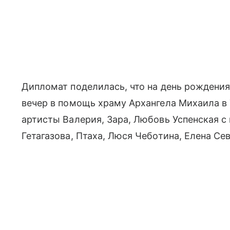
Дипломат поделилась, что на день рождения
вечер в помощь храму Архангела Михаила в 
артисты Валерия, Зара, Любовь Успенская с
Гетагазова, Птаха, Люся Чеботина, Елена Се