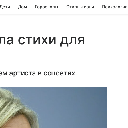
 Дети
Дом
Гороскопы
Стиль жизни
Психология
ла стихи для
а
ем артиста в соцсетях.