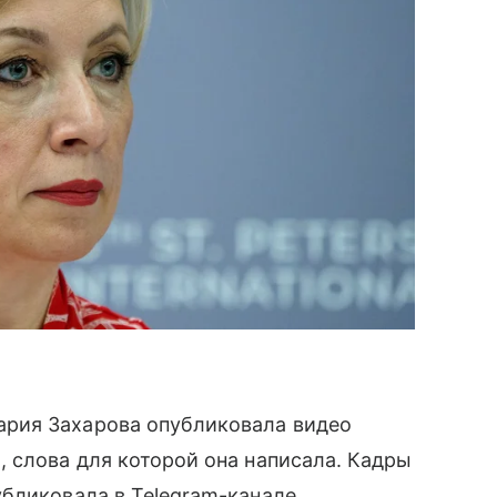
рия Захарова опубликовала видео
 слова для которой она написала. Кадры
бликовала в Telegram-канале.