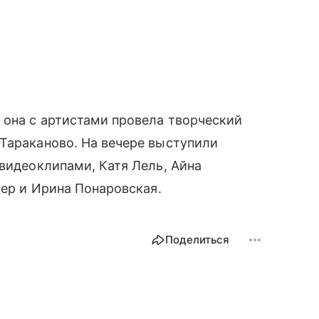
 она с артистами провела творческий
Тараканово. На вечере выступили
 видеоклипами, Катя Лель, Айна
вер и Ирина Понаровская.
Поделиться