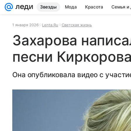
Звезды
Мода
Красота
Семья и
1 января 2026
Lenta.Ru
Светская жизнь
Захарова написа
песни Киркоров
Она опубликовала видео с участи