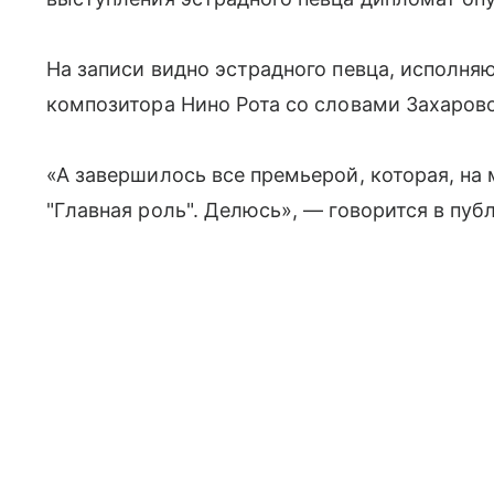
На записи видно эстрадного певца, исполняю
композитора Нино Рота со словами Захаров
«А завершилось все премьерой, которая, на
"Главная роль". Делюсь», ― говорится в пуб