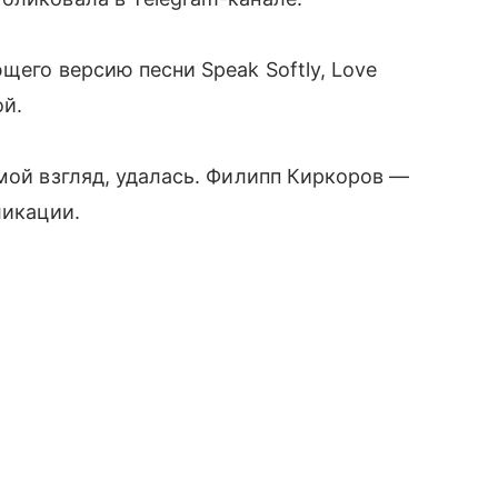
щего версию песни Speak Softly, Love
ой.
 мой взгляд, удалась. Филипп Киркоров ―
ликации.