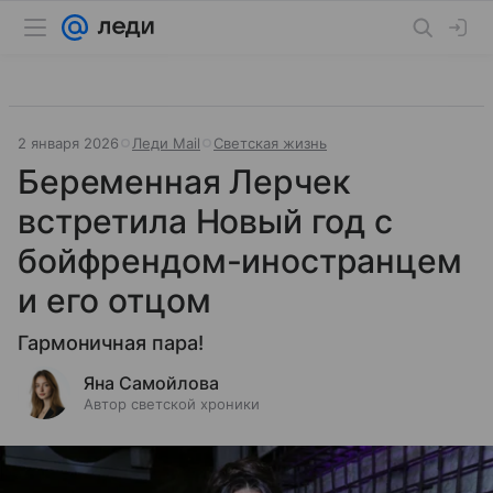
2 января 2026
Леди Mail
Светская жизнь
Беременная Лерчек
встретила Новый год с
бойфрендом-иностранцем
и его отцом
Гармоничная пара!
Яна Самойлова
Автор светской хроники