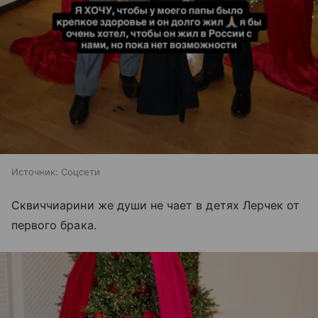
Источник:
Соцсети
Сквиччиарини же души не чает в детях Лерчек от
первого брака.