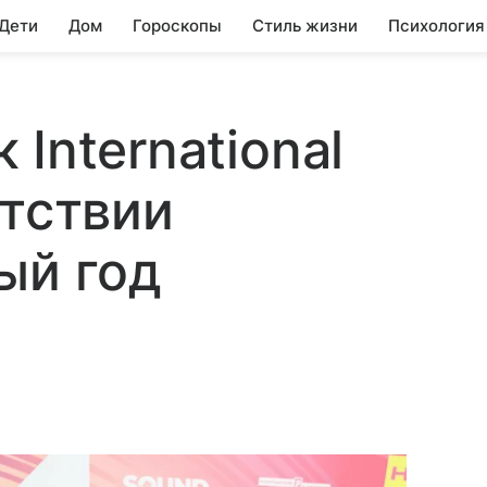
 Дети
Дом
Гороскопы
Стиль жизни
Психология
International
утствии
ый год