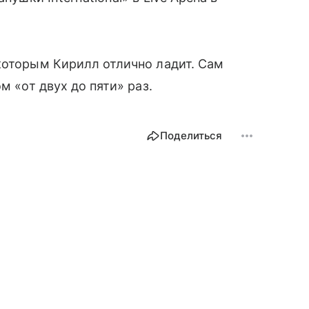
которым Кирилл отлично ладит. Сам
м «от двух до пяти» раз.
Поделиться