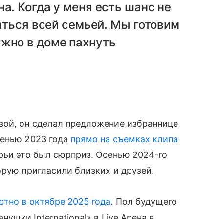
а. Когда у меня есть шанс не
раться всей семьей. Мы готовим
лжно в доме пахнуть
вой, он сделал предложение избраннице
сенью 2023 года
прямо на съемках клипа
рьи это был сюрприз. Осенью 2024-го
торую пригласили близких и друзей.
стно в октябре 2025 года
. Пол будущего
нушки International» в Live Арена в