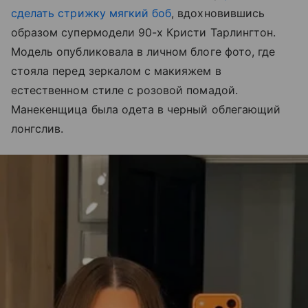
сделать стрижку мягкий боб
, вдохновившись
образом супермодели 90-х Кристи Тарлингтон.
Модель опубликовала в личном блоге фото, где
стояла перед зеркалом с макияжем в
естественном стиле с розовой помадой.
Манекенщица была одета в черный облегающий
лонгслив.