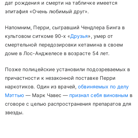
дат рождения и смерти на табличке имеется
эпитафия «Очень любимый друг».
Напомним, Перри, сыгравший Чендлера Бинга в
культовом ситкоме 90-х «
Друзья
», умер от
смертельной передозировки кетамина в своем
доме в Лос-Анджелесе в возрасте 54 лет.
Позже полицейские установили подозреваемых в
причастности к незаконной поставке Перри
наркотиков. Один из врачей,
обвиняемых по делу
Мэттью
— Марк Чавес —
признал себя виновным
в
сговоре с целью распространения препаратов для
звезды.