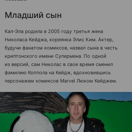
Младший сын
Кал-Эла родила в 2005 году третья жена
Николаса Кейджа, кореянка Элис Ким. Актер,
будучи фанатом комиксов, назвал сына в честь
криптонского имени Супермена. По одной
из версий, сам Николас в свое время сменил
фамилию Коппола на Кейдж, вдохновившись
персонажем комиксов Marvel Люком Кейджем.