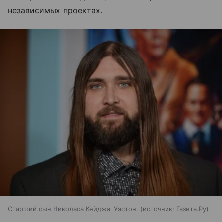
независимых проектах.
Старший сын Николаса Кейджа, Уэстон.
источник:
Газета.Ру