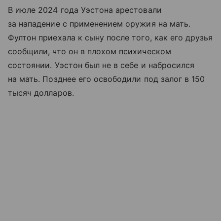
В июле 2024 года Уэстона арестовали
за нападение с применением оружия на мать.
Фултон приехала к сыну после того, как его друзья
сообщили, что он в плохом психическом
состоянии. Уэстон был не в себе и набросился
на мать. Позднее его освободили под залог в 150
тысяч долларов.