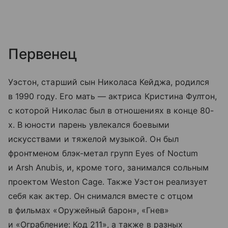
Первенец
Уэстон, старший сын Николаса Кейджа, родился
в 1990 году. Его мать — актриса Кристина Фултон,
с которой Николас был в отношениях в конце 80-
х. В юности парень увлекался боевыми
искусствами и тяжелой музыкой. Он был
фронтменом блэк-метал групп Eyes of Noctum
и Arsh Anubis, и, кроме того, занимался сольным
проектом Weston Cage. Также Уэстон реализует
себя как актер. Он снимался вместе с отцом
в фильмах «Оружейный барон», «Гнев»
и «Ограбление: Код 211», а также в разных