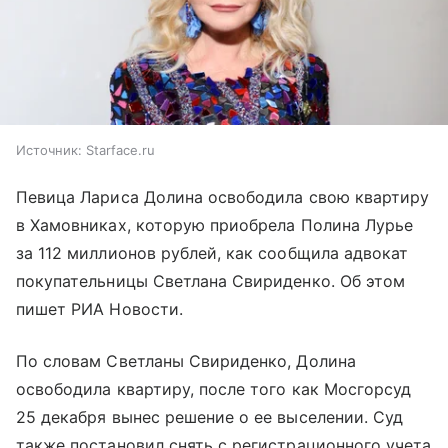
Источник:
Starface.ru
Певица Лариса Долина освободила свою квартиру
в Хамовниках, которую приобрела Полина Лурье
за 112 миллионов рублей, как сообщила адвокат
покупательницы Светлана Свириденко. Об этом
пишет РИА Новости.
По словам Светланы Свириденко, Долина
освободила квартиру, после того как Мосгорсуд
25 декабря вынес решение о ее выселении. Суд
также постановил снять с регистрационного учета