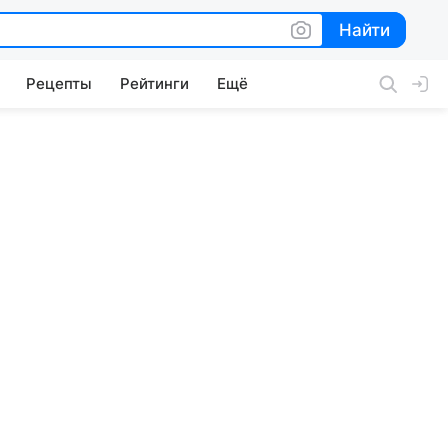
Найти
Найти
Рецепты
Рейтинги
Ещё