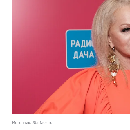
Источник:
Starface.ru