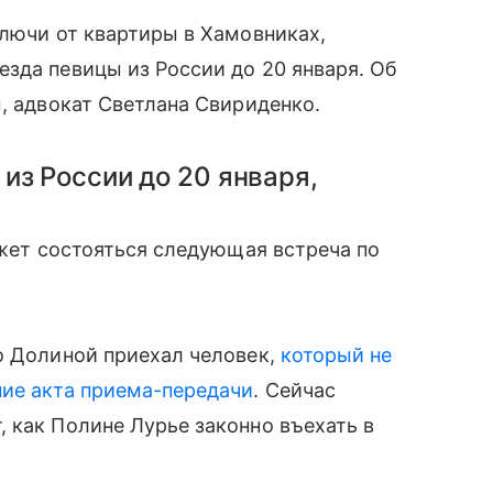
ключи от квартиры в Хамовниках,
зда певицы из России до 20 января. Об
ы, адвокат Светлана Свириденко.
из России до 20 января,
ожет состояться следующая встреча по
о Долиной приехал человек,
который не
ние акта приема-передачи
. Сейчас
 как Полине Лурье законно въехать в