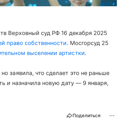
ств Верховный суд РФ 16 декабря 2025
ней право собственности
. Мосгорсуд 25
ительном выселении артистки
.
, но заявила, что сделает это не раньше
ть и назначила новую дату — 9 января,
Поделиться