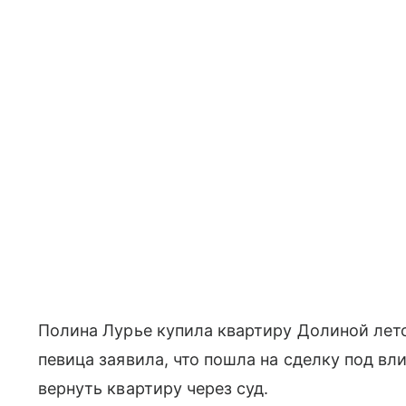
Полина Лурье купила квартиру Долиной лето
певица заявила, что пошла на сделку под в
вернуть квартиру через суд.