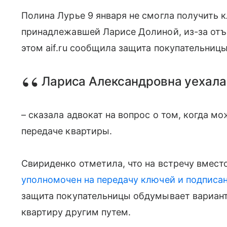
Полина Лурье 9 января не смогла получить 
принадлежавшей Ларисе Долиной, из-за отъе
этом aif.ru сообщила защита покупательниц
Лариса Александровна уехала 
– сказала адвокат на вопрос о том, когда м
передаче квартиры.
Свириденко отметила, что на встречу вмест
уполномочен на передачу ключей и подписа
защита покупательницы обдумывает вариант,
квартиру другим путем.