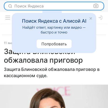
Поиск Яндекса
Поиск Яндекса с Алисой AI
Найдёт ответ, картинку или видео —
быстро и точно
11 января 2026
© РИА Новости
Светская жизнь
Попробовать
Защита Блиновской
обжаловала приговор
Защита Блиновской обжаловала приговор в
кассационном суде.