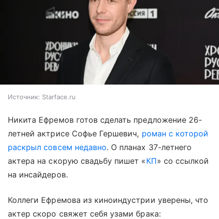
Источник:
Starface.ru
Никита Ефремов готов сделать предложение 26-
летней актрисе Софье Гершевич,
роман с которой
раскрыл совсем недавно
. О планах 37-летнего
актера на скорую свадьбу пишет «
КП
» со ссылкой
на инсайдеров.
Коллеги Ефремова из киноиндустрии уверены, что
актер скоро свяжет себя узами брака: