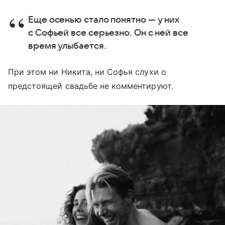
Еще осенью стало понятно — у них
с Софьей все серьезно. Он с ней все
время улыбается.
При этом ни Никита, ни Софья слухи о
предстоящей свадьбе не комментируют.