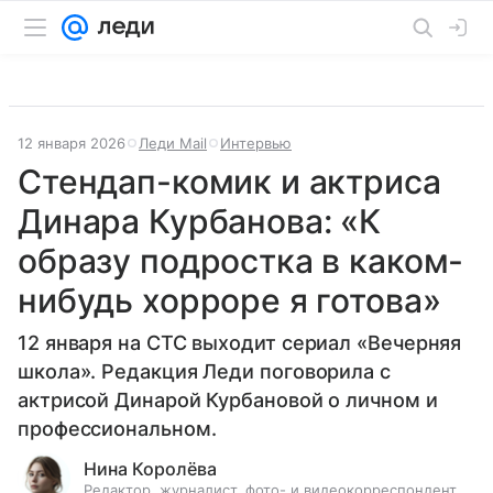
12 января 2026
Леди Mail
Интервью
Стендап-комик и актриса
Динара Курбанова: «К
образу подростка в каком-
нибудь хорроре я готова»
12 января на СТС выходит сериал «Вечерняя
школа». Редакция Леди поговорила с
актрисой Динарой Курбановой о личном и
профессиональном.
Нина Королёва
Редактор, журналист, фото- и видеокорреспондент