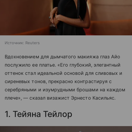
Источник:
Reuters
Вдохновением для дымчатого макияжа глаз Айо
послужило ее платье. «Его глубокий, элегантный
оттенок стал идеальной основой для сливовых и
сиреневых тонов, прекрасно контрастируя с
серебряными и изумрудными брошами на каждом
плече», — сказал визажист Эрнесто Касильяс.
1. Тейяна Тейлор