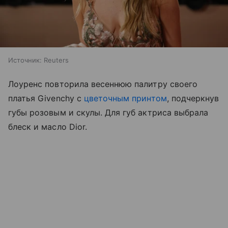
Источник:
Reuters
Лоуренс повторила весеннюю палитру своего
платья Givenchy с
цветочным принтом
, подчеркнув
губы розовым и скулы. Для губ актриса выбрала
блеск и масло Dior.