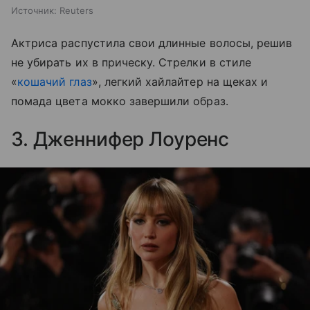
Источник:
Reuters
Актриса распустила свои длинные волосы, решив
не убирать их в прическу. Стрелки в стиле
«
кошачий глаз
», легкий хайлайтер на щеках и
помада цвета мокко завершили образ.
3. Дженнифер Лоуренс