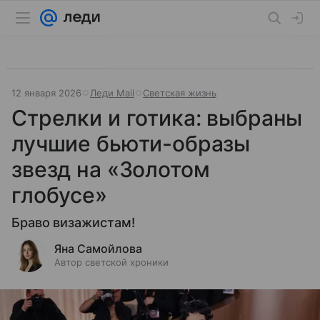
12 января 2026
Леди Mail
Светская жизнь
Стрелки и готика: выбраны
лучшие бьюти-образы
звезд на «Золотом
глобусе»
Браво визажистам!
Яна Самойлова
Автор светской хроники