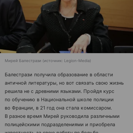
Мирей Балестрази
источник:
Legion-Media
Балестрази получила образование в области
античной литературы, но вот связать свою жизнь
решила не с древними языками. Пройдя курс
по обучению в Национальной школе полиции
во Франции, в 21 год она стала комиссаром.
В разное время Мирей руководила различными
полицейскими подразделениями и приобрела
известность за свою работу по борьбе