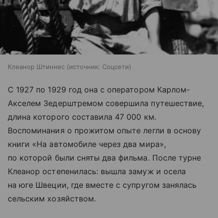
Клеанор Штиннес
источник:
Соцсети
С 1927 по 1929 год она с оператором Карлом-
Акселем Зедерштремом совершила путешествие,
длина которого составила 47 000 км.
Воспоминания о прожитом опыте легли в основу
книги «На автомобиле через два мира»,
по которой были сняты два фильма. После турне
Клеанор остепенилась: вышла замуж и осела
на юге Швеции, где вместе с супругом занялась
сельским хозяйством.