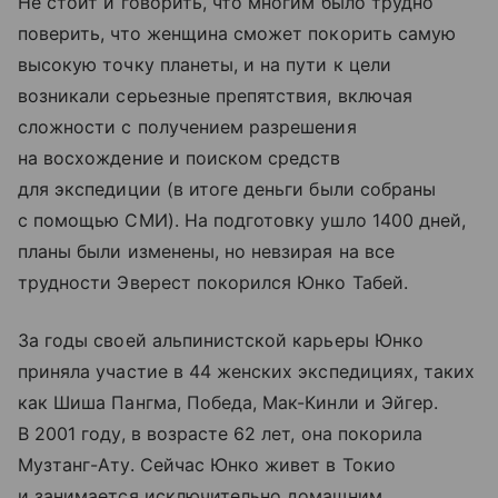
Не стоит и говорить, что многим было трудно
поверить, что женщина сможет покорить самую
высокую точку планеты, и на пути к цели
возникали серьезные препятствия, включая
сложности с получением разрешения
на восхождение и поиском средств
для экспедиции (в итоге деньги были собраны
с помощью СМИ). На подготовку ушло 1400 дней,
планы были изменены, но невзирая на все
трудности Эверест покорился Юнко Табей.
За годы своей альпинистской карьеры Юнко
приняла участие в 44 женских экспедициях, таких
как Шиша Пангма, Победа, Мак-Кинли и Эйгер.
В 2001 году, в возрасте 62 лет, она покорила
Музтанг-Ату. Сейчас Юнко живет в Токио
и занимается исключительно домашним