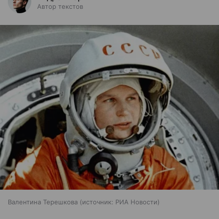
Автор текстов
Валентина Терешкова
источник:
РИА Новости