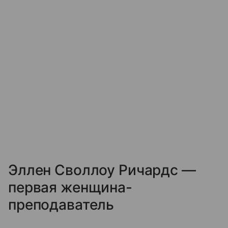
Эллен Своллоу Ричардс —
первая женщина-
преподаватель