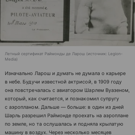
Летный сертификат Раймонды де Ларош
источник:
Legion-
Media
Изначально Ларош и думать не думала о карьере
в небе. Будучи известной актрисой, в 1909 году
она повстречалась с авиатором Шарлем Вуазеном,
который, как считается, и познакомил супругу
с аэропланом. Дальше — больше: в один из дней
Шарль разрешил Раймонде проехать на аэроплане
по земле, но та ослушалась и подняла крылатую
машину в воздух. Через несколько месяцев