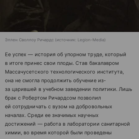
Эллен Своллоу Ричардс
источник:
Legion-Media
Ее успех — история об упорном труде, который
в итоге принес свои плоды. Став бакалавром
Массачусетского технологического института,
она не смогла продолжить обучение из-
за царившей в учебном заведении политики. Лишь
брак с Робертом Ричардсом позволил
ей сотрудничать с вузом на добровольных
началах. Среди ее значимых научных
достижений — работа в лаборатории санитарной
химии, во время которой были проведены