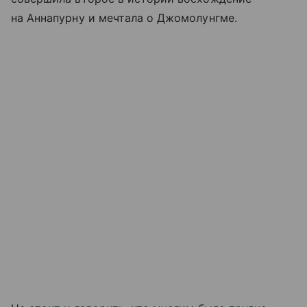
на Аннапурну и мечтала о Джомолунгме.