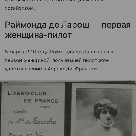
хозяйством.
Раймонда де Ларош — первая
женщина-пилот
8 марта 1910 года Раймонда де Ларош стала
первой женщиной, получившей пилотское
удостоверение в Аэроклубе Франции.