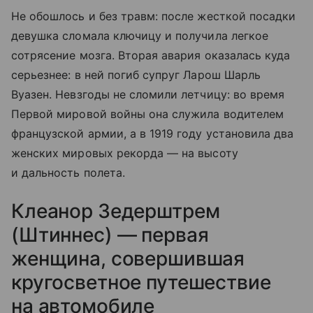
Не обошлось и без травм: после жесткой посадки
девушка сломала ключицу и получила легкое
сотрясение мозга. Вторая авария оказалась куда
серьезнее: в ней погиб супруг Ларош Шарль
Вуазен. Невзгоды не сломили летчицу: во время
Первой мировой войны она служила водителем
французской армии, а в 1919 году установила два
женских мировых рекорда — на высоту
и дальность полета.
Клеанор Зедерштрем
(Штиннес) — первая
женщина, совершившая
кругосветное путешествие
на автомобиле