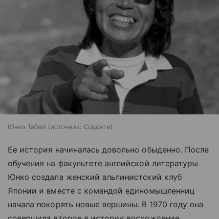
Юнко Табей
источник:
Соцсети
Ее история начиналась довольно обыденно. После
обучения на факультете английской литературы
Юнко создала женский альпинистский клуб
Японии и вместе с командой единомышленниц
начала покорять новые вершины. В 1970 году она
совершила второе в истории восхождение