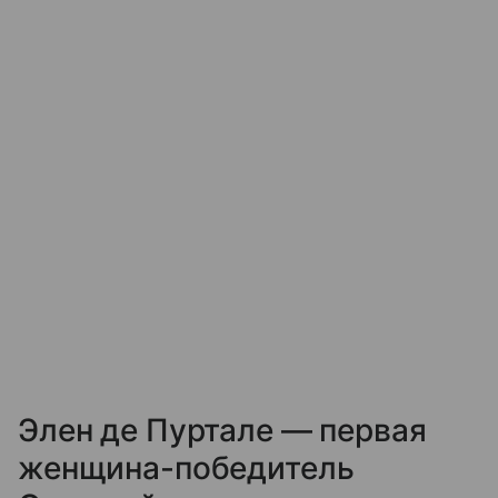
Элен де Пуртале — первая
женщина-победитель