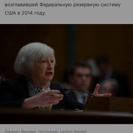
возглавившей Федеральную резервную систему
США в 2014 году.
Джанет Йеллен.
источник:
Legion-Media