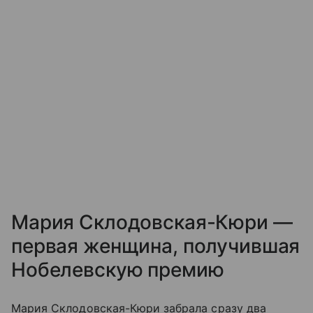
Мария Склодовская-Кюри —
первая женщина, получившая
Нобелевскую премию
Мария Склодовская-Кюри забрала сразу два