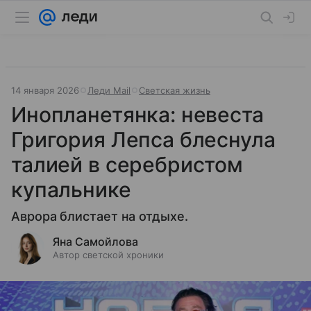
14 января 2026
Леди Mail
Светская жизнь
Инопланетянка: невеста
Григория Лепса блеснула
талией в серебристом
купальнике
Аврора блистает на отдыхе.
Яна Самойлова
Автор светской хроники