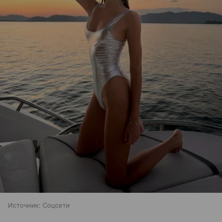
Источник:
Соцсети