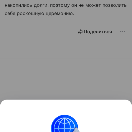
накопились долги, поэтому он не может позволить
себе роскошную церемонию.
Поделиться