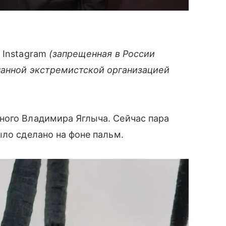
 Instagram
(запрещенная в России
нанной экстремистской организацией
ного Владимира Яглыча. Сейчас пара
ыло сделано на фоне пальм.