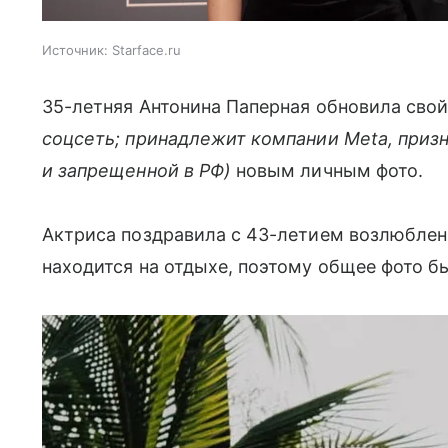
Источник:
Starface.ru
35-летняя Антонина Паперная обновила свой
соцсеть; принадлежит компании Meta, приз
и запрещенной в РФ)
новым личным фото.
Актриса поздравила с 43-летием возлюблен
находится на отдыхе, поэтому общее фото б