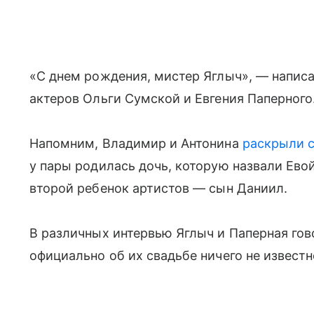
«С днем рождения, мистер Яглыч», — написа
актеров Ольги Сумской и Евгения Паперного
Напомним, Владимир и Антонина
раскрыли с
у пары родилась дочь, которую назвали Евой
второй ребенок артистов — сын Даниил.
В различных интервью Яглыч и Паперная гово
официально об их свадьбе ничего не известн