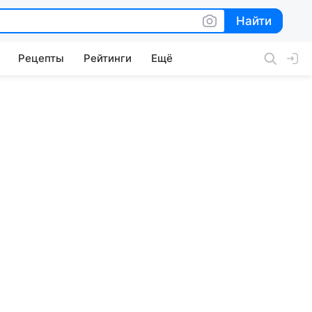
Найти
Найти
Рецепты
Рейтинги
Ещё