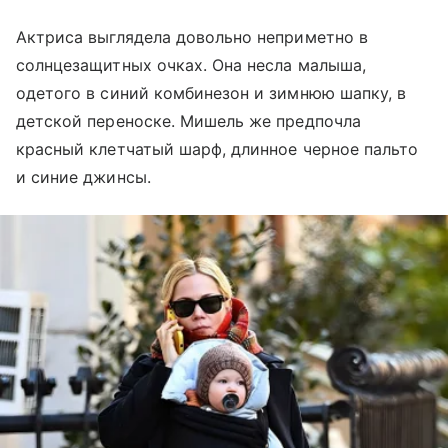
Актриса выглядела довольно неприметно в
солнцезащитных очках. Она несла малыша,
одетого в синий комбинезон и зимнюю шапку, в
детской переноске. Мишель же предпочла
красный клетчатый шарф, длинное черное пальто
и синие джинсы.