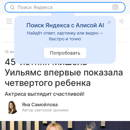
Поиск Яндекса
Поиск Яндекса с Алисой AI
Найдёт ответ, картинку или видео —
быстро и точно
15 января 2026
Леди Mail
Светская жизнь
Попробовать
45-летняя Мишель
Уильямс впервые показала
четвертого ребенка
Актриса выглядит счастливой!
Яна Самойлова
Автор светской хроники