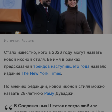
Источник:
Reuters
Стало известно, кого в 2026 году могут назвать
новой иконой стиля. Ее имя в рамках
предсказаний
трендов наступившего года
назвало
издание
The New York Times
.
По мнению редакции, новой иконой стиля можно
назвать 28-летнюю
Раму
Дуваджи.
В Соединенных Штатах всегда любили