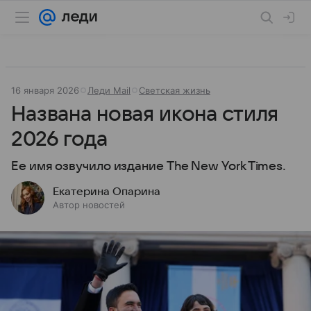
16 января 2026
Леди Mail
Светская жизнь
Названа новая икона стиля
2026 года
Ее имя озвучило издание The New York Times.
Екатерина Опарина
Автор новостей