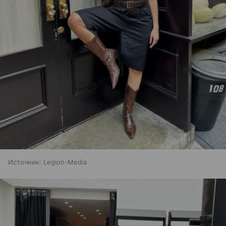
Источник:
Legion-Media