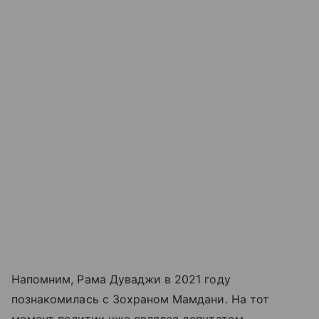
Напомним, Рама Дуваджи в 2021 году
познакомилась с Зохраном Мамдани. На тот
момент политик уже являлся депутатом