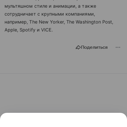
мультяшном стиле и анимации, а также
сотрудничает с крупными компаниями,
например, The New Yorker, The Washington Post,
Apple, Spotify и VICE.
Поделиться