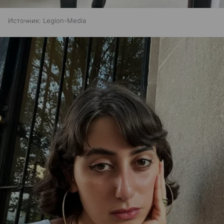
Источник:
Legion-Media