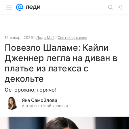
16 января 2026
Леди Mail
Светская жизнь
Повезло Шаламе: Кайли
Дженнер легла на диван в
платье из латекса с
декольте
Осторожно, горячо!
Яна Самойлова
Автор светской хроники