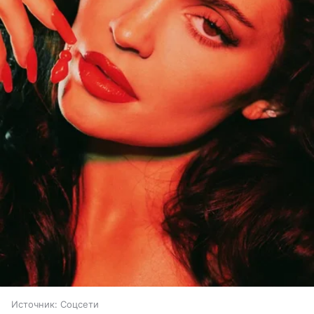
Источник:
Соцсети