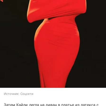
Источник:
Соцсети
Затем Кайли легла на диван в платье из латекса с