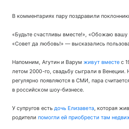
В комментариях пару поздравили поклонник
«Будьте счастливы вместе!», «Обожаю вашу 
«Совет да любовь!» — высказались пользова
Напомним, Агутин и Варум
живут вместе
с 1
летом 2000-го, свадьбу сыграли в Венеции.
регулярно появляются в СМИ, пара считаетс
в российском шоу-бизнесе.
У супругов есть
дочь Елизавета
, которая жи
родители
помогли ей приобрести там недв