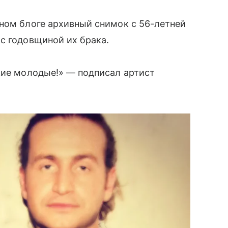
ном блоге архивный снимок с 56-летней
с годовщиной их брака.
кие молодые!» — подписал артист