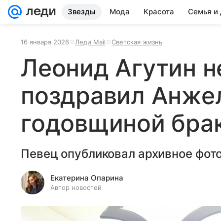
Звезды
Мода
Красота
Семья и
16 января 2026
Леди Mail
Светская жизнь
Леонид Агутин 
поздравил Анже
годовщиной бра
Певец опубликовал архивное фото
Екатерина Опарина
Автор новостей