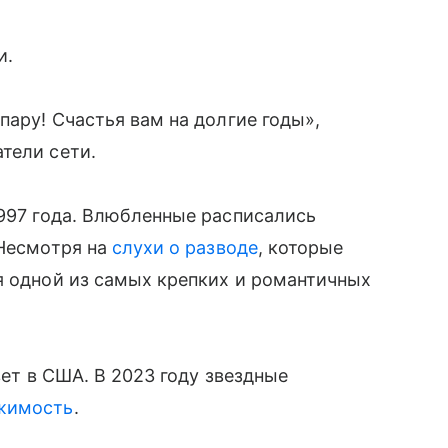
и.
пару! Счастья вам на долгие годы»,
тели сети.
997 года. Влюбленные расписались
 Несмотря на
слухи о разводе
, которые
я одной из самых крепких и романтичных
вет в США. В 2023 году звездные
ижимость
.