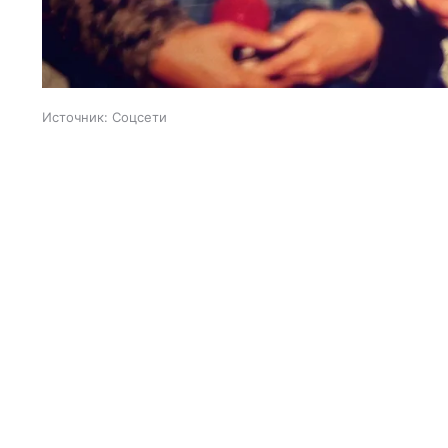
Источник:
Соцсети