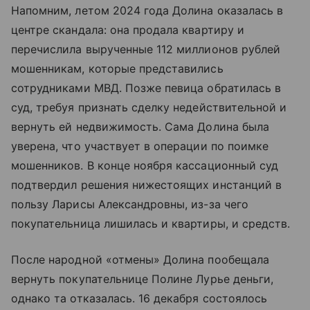
Напомним, летом 2024 года Долина оказалась в
центре скандала: она продала квартиру и
перечислила вырученные 112 миллионов рублей
мошенникам, которые представились
сотрудниками МВД. Позже певица обратилась в
суд, требуя признать сделку недействительной и
вернуть ей недвижимость. Сама Долина была
уверена, что участвует в операции по поимке
мошенников. В конце ноября кассационный суд
подтвердил решения нижестоящих инстанций в
пользу Ларисы Александровны, из-за чего
покупательница лишилась и квартиры, и средств.
После народной «отмены» Долина пообещала
вернуть покупательнице Полине Лурье деньги,
однако та отказалась. 16 декабря состоялось