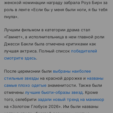
женской номинации награду забрала Роуз Бирн за
роль в ленте «Если бы у меня были ноги, я бы тебя
пнула».
Лучшим фильмом в категории драма стал
«Гамнет», а исполнительница в нем главной роли
Джесси Бакли была отмечена критиками как
лучшая актриса. Полный список
победителей
смотрите здесь
.
После церемонии были
выбраны наиболее
стильные звезды
на красной дорожке и
названы
самые плохо одетые
знаменитости. Также были
отмечены
лучшие бьюти-образы звезд
. Кроме
того, селебрити
задали новый тренд на маникюр
на «Золотом Глобусе 2026». Им были названы