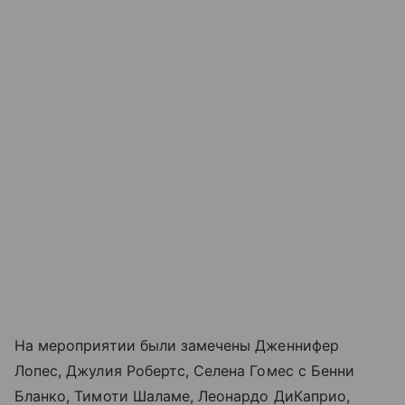
На мероприятии были замечены Дженнифер
Лопес, Джулия Робертс, Селена Гомес с Бенни
Бланко, Тимоти Шаламе, Леонардо ДиКаприо,