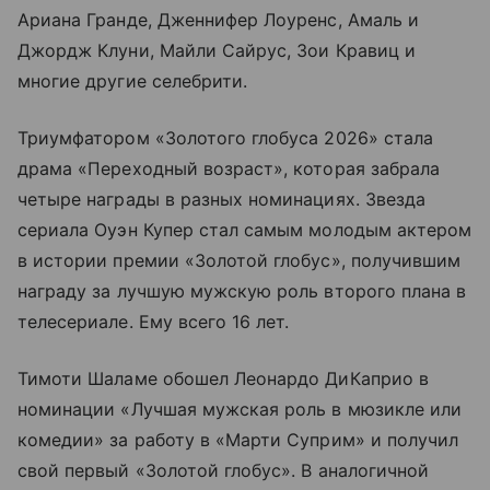
Ариана Гранде, Дженнифер Лоуренс, Амаль и
Джордж Клуни, Майли Сайрус, Зои Кравиц и
многие другие селебрити.
Триумфатором «Золотого глобуса 2026» стала
драма «Переходный возраст», которая забрала
четыре награды в разных номинациях. Звезда
сериала Оуэн Купер стал самым молодым актером
в истории премии «Золотой глобус», получившим
награду за лучшую мужскую роль второго плана в
телесериале. Ему всего 16 лет.
Тимоти Шаламе обошел Леонардо ДиКаприо в
номинации «Лучшая мужская роль в мюзикле или
комедии» за работу в «Марти Суприм» и получил
свой первый «Золотой глобус». В аналогичной