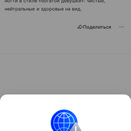
ногти в стиле «богатой девушки»: чистые,
нейтральные и здоровые на вид.
Поделиться