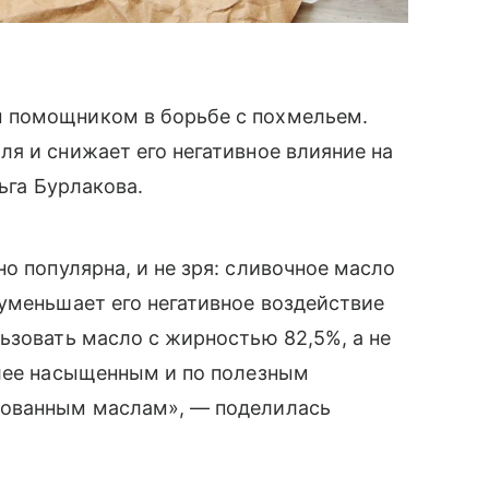
 помощником в борьбе с похмельем.
я и снижает его негативное влияние на
га Бурлакова.
о популярна, и не зря: сливочное масло
уменьшает его негативное воздействие
ьзовать масло с жирностью 82,5%, а не
олее насыщенным и по полезным
рованным маслам», — поделилась