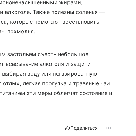
 мононенасыщенными жирами,
и алкоголе. Также полезны соленья —
уса, которые помогают восстановить
мы похмелья.
ым застольем съесть небольшое
ит всасывание алкоголя и защитит
, выбирая воду или негазированную
 отдых, легкая прогулка и травяные чаи
питанием эти меры облегчат состояние и
Поделиться