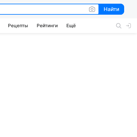
Найти
Найти
Рецепты
Рейтинги
Ещё