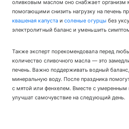
оливковым маслом оно снабжает организм
помогающими снизить нагрузку на печень пр
квашеная капуста
и
соленые огурцы
без укс
электролитный баланс и уменьшить симпто
Также эксперт порекомендовала перед люб
количество сливочного масла — это замедл
печень. Важно поддерживать водный баланс
минеральную воду. После праздника помогут
с мятой или фенхелем. Вместе с умеренным 
улучшат самочувствие на следующий день.