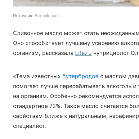
Источник:
Freepik.com
Сливочное масло может стать неожиданным
Оно способствует лучшему усвоению алкогол
организм, рассказала
Life.ru
нутрициолог Оль
«Тема известных
бутербродов
с маслом давн
помогает лучше перерабатывать алкоголь и 
на организм. Особенно рекомендуется испол
стандартное 72%. Такое масло считается б
свойствам ближе к натуральным, нерафини
специалист.