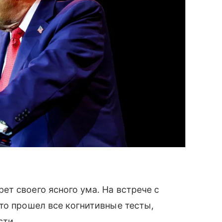
т своего ясного ума. На встрече с
то прошел все когнитивные тесты,
сти.