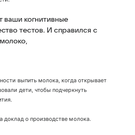
т ваши когнитивные
ство тестов. И справился с
 молоко,
ности выпить молока, когда открывает
вовали дети, чтобы подчеркнуть
ития.
а доклад о производстве молока.