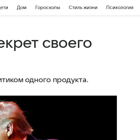
Дети
Дом
Гороскопы
Стиль жизни
Психология
екрет своего
итиком одного продукта.