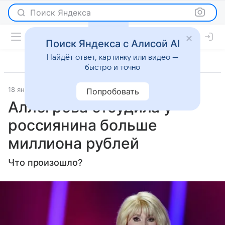
Поиск Яндекса
Поиск Яндекса с Алисой AI
Найдёт ответ, картинку или видео —
быстро и точно
18 января 2026
Lenta.Ru
Светская жизнь
Попробовать
Аллегрова отсудила у
россиянина больше
миллиона рублей
Что произошло?