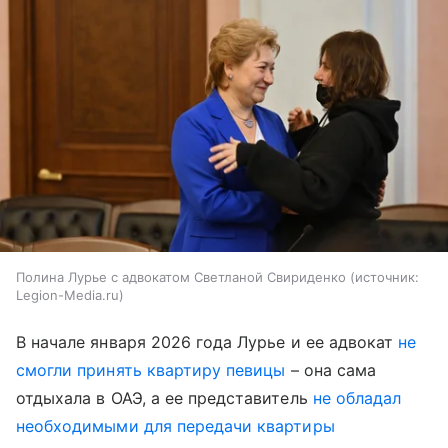
Полина Лурье с адвокатом Светланой Свириденко
источник:
Legion-Media.ru
В начале января 2026 года Лурье и ее адвокат
не
смогли принять квартиру певицы
– она сама
отдыхала в ОАЭ, а ее представитель
не обладал
необходимыми для передачи квартиры