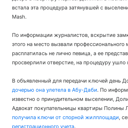
встала эта процедура затянувшей с выселен
Mash.
По информации журналистов, вскрытие замк
этого на место вызвали профессионального 
расплатилась не лично певица, а ее предста
просверлили отверстие, на процедуру ушло 
В объявленный для передачи ключей день Д
дочерью она улетела в Абу-Даби
. По информ
известно о принудительном выселении, Доли
Адвокат покупательницы квартиры Полины Л
получила ключи от спорной жилплощади
, с
регистрационного учета
.