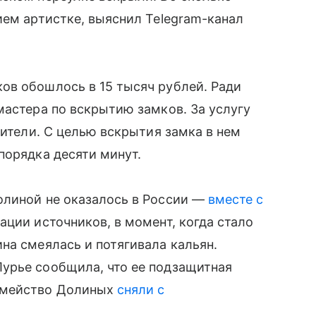
ием артистке, выяснил Telegram-канал
ов обошлось в 15 тысяч рублей. Ради
мастера по вскрытию замков. За услугу
вители. С целью вскрытия замка в нем
порядка десяти минут.
олиной не оказалось в России —
вместе с
ации источников, в момент, когда стало
на смеялась и потягивала кальян.
урье сообщила, что ее подзащитная
емейство Долиных
сняли с