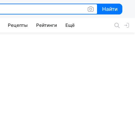
Найти
Найти
Рецепты
Рейтинги
Ещё