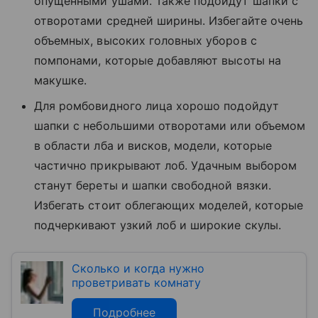
опущенными ушами. Также подойдут шапки с
отворотами средней ширины. Избегайте очень
объемных, высоких головных уборов с
помпонами, которые добавляют высоты на
макушке.
Для ромбовидного лица хорошо подойдут
шапки с небольшими отворотами или объемом
в области лба и висков, модели, которые
частично прикрывают лоб. Удачным выбором
станут береты и шапки свободной вязки.
Избегать стоит облегающих моделей, которые
подчеркивают узкий лоб и широкие скулы.
Сколько и когда нужно
проветривать комнату
Подробнее