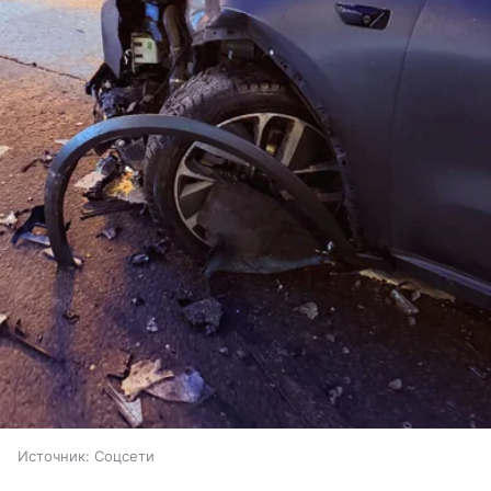
Источник:
Соцсети