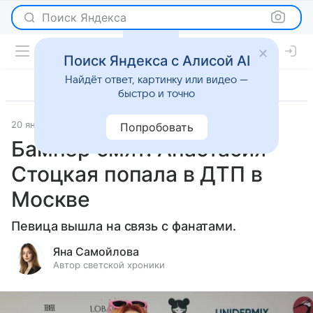
Поиск Яндекса
Поиск Яндекса с Алисой AI
Найдёт ответ, картинку или видео —
быстро и точно
20 января 2026
Леди Mail
Светская жизнь
Попробовать
Бампер смят: Анастасия
Стоцкая попала в ДТП в
Москве
Певица вышла на связь с фанатами.
Яна Самойлова
Автор светской хроники