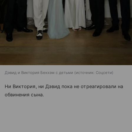
Дэвид и Виктория Бекхэм с детьми
источник:
Соцсети
Ни Виктория, ни Дэвид пока не отреагировали на
обвинения сына.