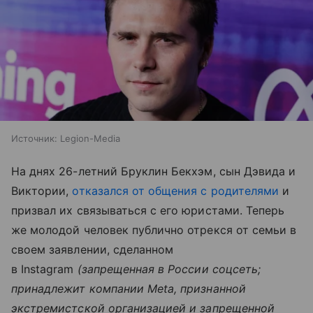
Источник:
Legion-Media
На днях 26-летний Бруклин Бекхэм, сын Дэвида и
Виктории,
отказался от общения с родителями
и
призвал их связываться с его юристами. Теперь
же молодой человек публично отрекся от семьи в
своем заявлении, сделанном
в Instagram
(запрещенная в России соцсеть;
принадлежит компании Meta, признанной
экстремистской организацией и запрещенной