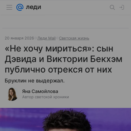
20 января 2026
Леди Mail
Светская жизнь
«Не хочу мириться»: сын
Дэвида и Виктории Бекхэм
публично отрекся от них
Бруклин не выдержал.
Яна Самойлова
Автор светской хроники