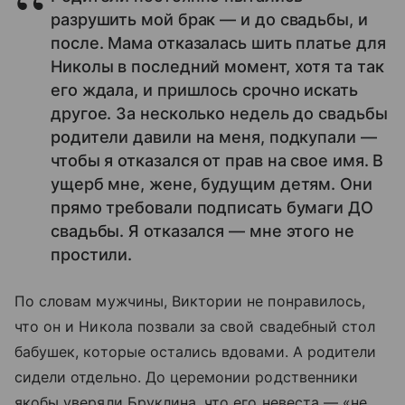
разрушить мой брак — и до свадьбы, и
после. Мама отказалась шить платье для
Николы в последний момент, хотя та так
его ждала, и пришлось срочно искать
другое. За несколько недель до свадьбы
родители давили на меня, подкупали —
чтобы я отказался от прав на свое имя. В
ущерб мне, жене, будущим детям. Они
прямо требовали подписать бумаги ДО
свадьбы. Я отказался — мне этого не
простили.
По словам мужчины, Виктории не понравилось,
что он и Никола позвали за свой свадебный стол
бабушек, которые остались вдовами. А родители
сидели отдельно. До церемонии родственники
якобы уверяли Бруклина, что его невеста — «не