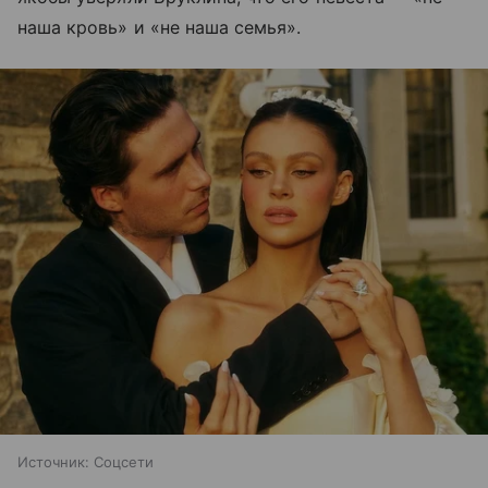
наша кровь» и «не наша семья».
Источник:
Соцсети