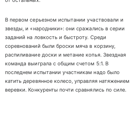
от остальных.
В первом серьезном испытании участвовали и
звезды, и «народники»: они сражались в серии
заданий на ловкость и быстроту. Среди
соревнований были броски мяча в корзину,
распиливание доски и метание копья. Звездная
команда выиграла с общим счетом 5:1. В
последнем испытании участникам надо было
катить деревянное колесо, управляя натяжением
веревки. Конкуренты почти сравнялись по силе.