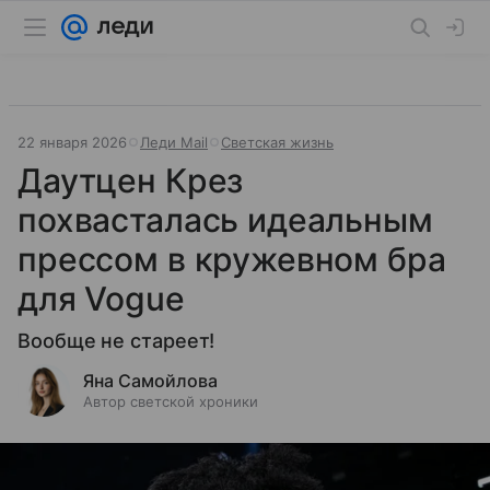
22 января 2026
Леди Mail
Светская жизнь
Даутцен Крез
похвасталась идеальным
прессом в кружевном бра
для Vogue
Вообще не стареет!
Яна Самойлова
Автор светской хроники