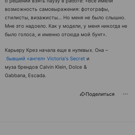
о решении взять паузу в работе: «Все имели
возможность самовыражения: фотографы,
стилисты, визажисты… Но меня не было слышно.
Мне это надоело. Как у модели, у меня никогда не
было голоса, и именно отсюда мой бунт».
Карьеру Крез начала еще в нулевых. Она –
бывший «ангел» Victoria's Secret
и
муза брендов Calvin Klein, Dolce &
Gabbana, Escada.
Поделиться