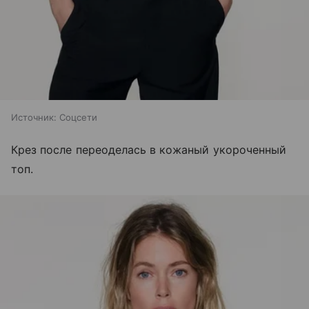
Источник:
Соцсети
Крез после переоделась в кожаный укороченный
топ.