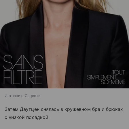
Источник:
Соцсети
Затем Даутцен снялась в кружевном бра и брюках
с низкой посадкой.