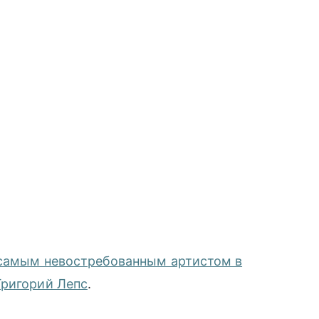
самым невостребованным артистом в
Григорий Лепс
.