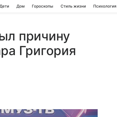
 Дети
Дом
Гороскопы
Стиль жизни
Психология
ыл причину
ра Григория