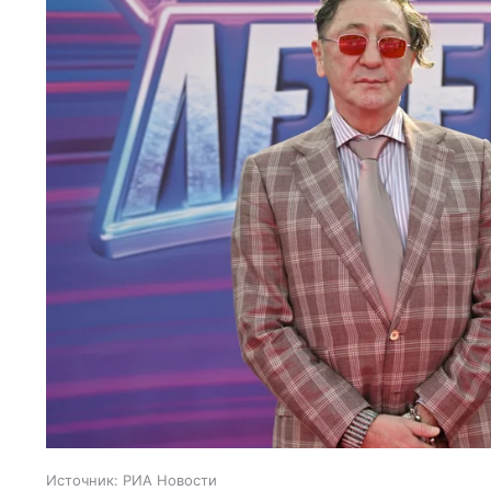
Источник:
РИА Новости