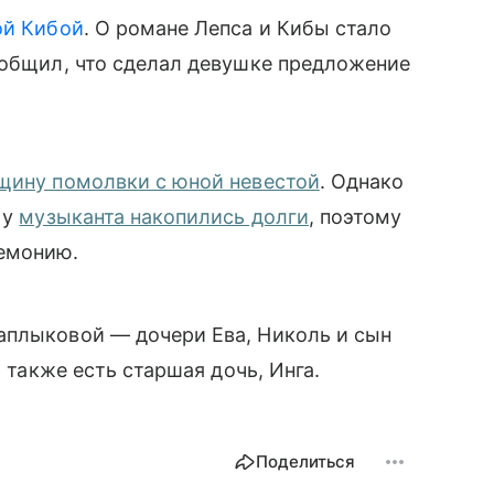
ой Кибой
. О
романе Лепса и Кибы стало
ообщил, что сделал девушке предложение
щину помолвки с юной невестой
. Однако
 у
музыканта накопились долги
, поэтому
ремонию.
аплыковой — дочери Ева, Николь и сын
а также есть старшая дочь, Инга.
Поделиться