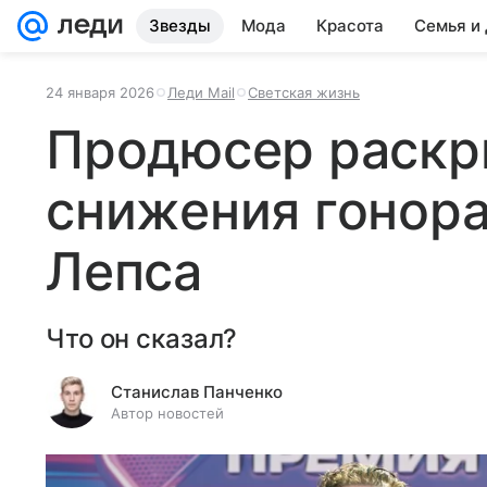
Звезды
Мода
Красота
Семья и
24 января 2026
Леди Mail
Светская жизнь
Продюсер раскр
снижения гонора
Лепса
Что он сказал?
Станислав Панченко
Автор новостей