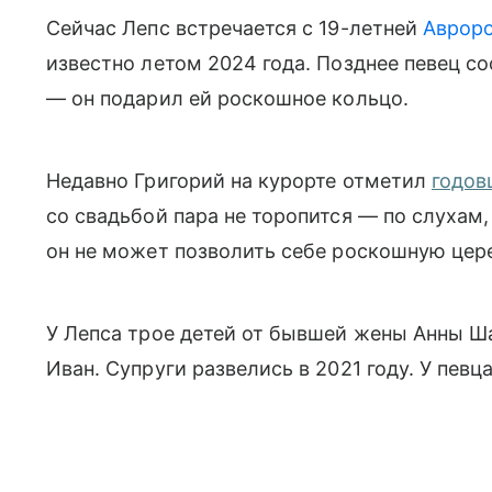
Сейчас Лепс встречается с 19-летней
Аврор
известно летом 2024 года. Позднее певец с
— он подарил ей роскошное кольцо.
Недавно Григорий на курорте отметил
годов
со свадьбой пара не торопится — по слухам,
он не может позволить себе роскошную це
У Лепса трое детей от бывшей жены Анны Ш
Иван. Супруги развелись в 2021 году. У певц