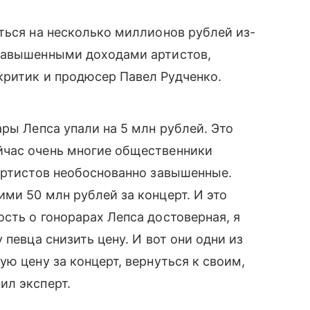
ться на несколько миллионов рублей из-
 завышенными доходами артистов,
ритик и продюсер Павел Рудченко.
ры Лепса упали на 5 млн рублей. Это
йчас очень многие общественники
артистов необоснованно завышенные.
ми 50 млн рублей за концерт. И это
сть о гонорарах Лепса достоверная, я
 певца снизить цену. И вот они одни из
ю цену за концерт, вернуться к своим,
ил эксперт.