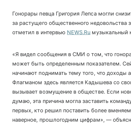
Гонорары певца Григория Лепса могли снизи
за растущего общественного недовольства
отметил в интервью
NEWS.Ru
музыкальный к
«Я видел сообщения в СМИ о том, что гонора
может быть определенным показателем. Се
начинают поднимать тему того, что доходы 
Флагманом здесь является Кадышева со свои
вызывает возмущение в обществе. Если ново
думаю, эта причина могла заставить команду
первых, кто решил поставить более вменяему
наверное, прошлогодним цифрам», — объясн