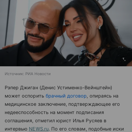
Источник:
РИА Новости
Рэпер Джиган (Денис Устименко-Вейнштейн)
может оспорить
брачный договор
, опираясь на
медицинское заключение, подтверждающее его
недееспособность на момент подписания
соглашения, отметил юрист Илья Русяев в
интервью
NEWS.ru
. По его словам, подобные иски