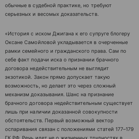
обычные в судебной практике, но требуют
серьезных и весомых доказательств.
«История с иском Джигана к его супруге блогеру
Оксане Самойловой укладывается в очерченные
рамки семейного и гражданского права. Сам по
себе факт подачи иска о признании брачного
договора недействительным не выглядит
экзотикой. Закон прямо допускает такую
возможность, но делает это через сложный
механизм доказывания. Шанс на признание
брачного договора недействительным существует
лишь при наличии доказанной совокупности
обстоятельств. Первый возможный вектор
оспаривания связан с положениями статей 177–179
ГК РФ. Речь идет не о жизненных трудностях в