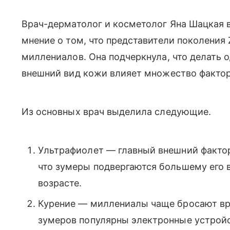
Врач-дерматолог и косметолог Яна Шацкая 
мнение о том, что представители поколения
миллениалов. Она подчеркнула, что делать 
внешний вид кожи влияет множество фактор
Из основных врач выделила следующие.
Ультрафиолет — главный внешний фактор 
что зумеры подвергаются большему его 
возрасте.
Курение — миллениалы чаще бросают вре
зумеров популярны электронные устройс