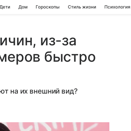
 Дети
Дом
Гороскопы
Стиль жизни
Психология
ичин, из-за
умеров быстро
ют на их внешний вид?