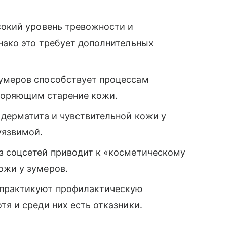
сокий уровень тревожности и
нако это требует дополнительных
зумеров способствует процессам
коряющим старение кожи.
 дерматита и чувствительной кожи у
уязвимой.
з соцсетей приводит к «косметическому
ожи у зумеров.
 практикуют профилактическую
тя и среди них есть отказники.