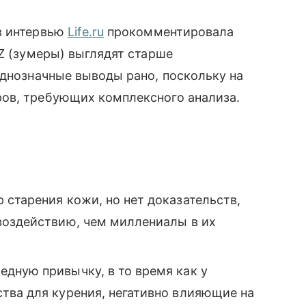
в интервью
Life.ru
прокомментировала
 Z (зумеры) выглядят старше
однозначные выводы рано, поскольку на
ов, требующих комплексного анализа.
старения кожи, но нет доказательств,
воздействию, чем миллениалы в их
дную привычку, в то время как у
тва для курения, негативно влияющие на