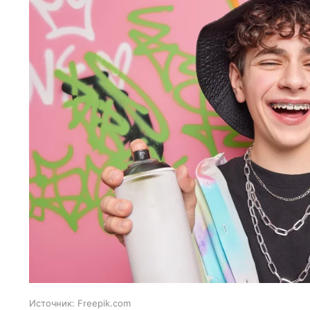
Источник:
Freepik.com