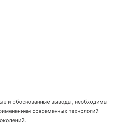
ные и обоснованные выводы, необходимы
применением современных технологий
поколений.