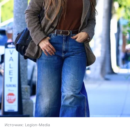
Источник:
Legion-Media