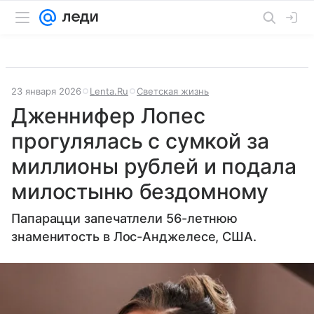
23 января 2026
Lenta.Ru
Светская жизнь
Дженнифер Лопес
прогулялась с сумкой за
миллионы рублей и подала
милостыню бездомному
Папарацци запечатлели 56-летнюю
знаменитость в Лос-Анджелесе, США.