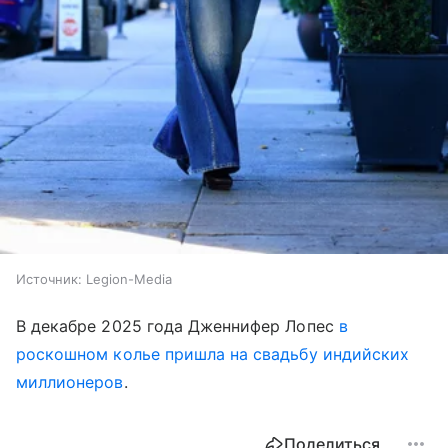
Источник:
Legion-Media
В декабре 2025 года Дженнифер Лопес
в
роскошном колье пришла на свадьбу индийских
миллионеров
.
Поделиться