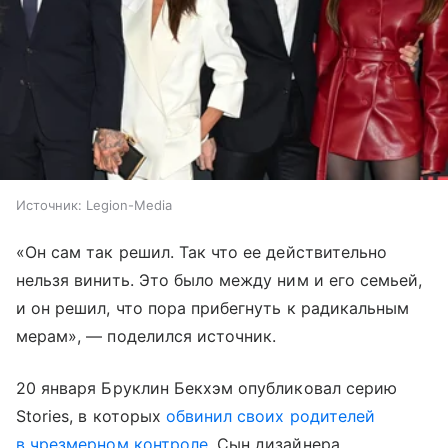
Источник:
Legion-Media
«Он сам так решил. Так что ее действительно
нельзя винить. Это было между ним и его семьей,
и он решил, что пора прибегнуть к радикальным
мерам», — поделился источник.
20 января Бруклин Бекхэм опубликовал серию
Stories, в которых
обвинил своих родителей
в чрезмерном контроле
. Сын дизайнера