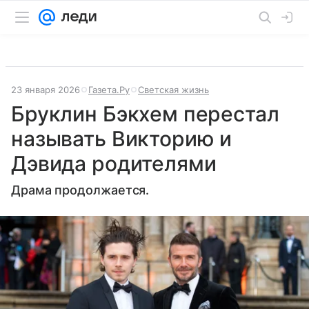
23 января 2026
Газета.Ру
Светская жизнь
Бруклин Бэкхем перестал
называть Викторию и
Дэвида родителями
Драма продолжается.