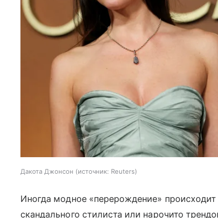
Дакота Джонсон
источник:
Reuters
Иногда модное «перерождение» происходит
скандального стилиста или нарочито тренд