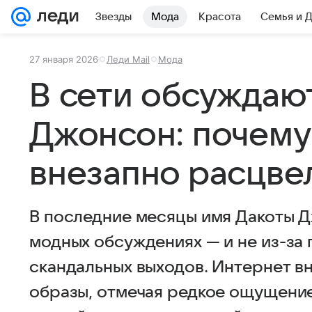
Звезды
Мода
Красота
Семья и 
27 января 2026
Леди Mail
Мода
В сети обсуждаю
Джонсон: почему
внезапно расцве
В последние месяцы имя Дакоты Д
модных обсуждениях — и не из-за
скандальных выходов. Интернет в
образы, отмечая редкое ощущение