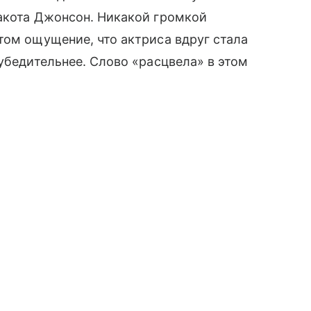
Дакота Джонсон. Никакой громкой
том ощущение, что актриса вдруг стала
убедительнее. Слово «расцвела» в этом