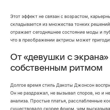
Этот эффект не связан с возрастом, карьер
складывается из множества тонких решений
отражает сегодняшнее состояние моды и пуб
что в преображении актрисы может пригодит
От «девушки с экрана»
собственным ритмом
Долгое время стиль Дакоты Джонсон воспри
Он не раздражал, не вызывал споров, но и н
анализа. Простые платья, расслабленные ко
существовало скорее фоном, чем высказыв