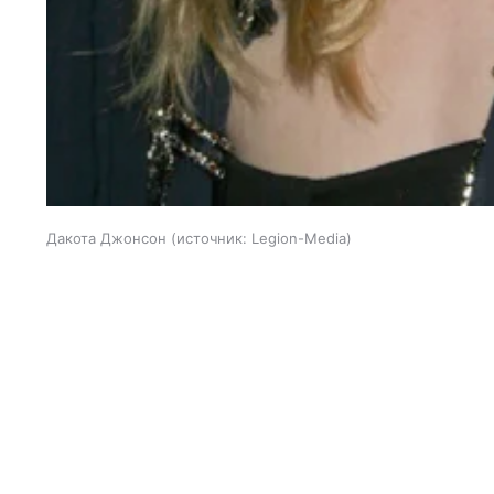
Дакота Джонсон
источник:
Legion-Media