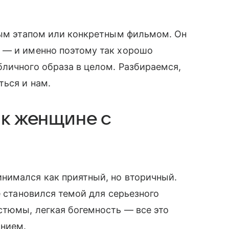
ным этапом или конкретным фильмом. Он
 — и именно поэтому так хорошо
личного образа в целом. Разбираемся,
ься и нам.
 к женщине с
нимался как приятный, но вторичный.
е становился темой для серьезного
стюмы, легкая богемность — все это
анием.