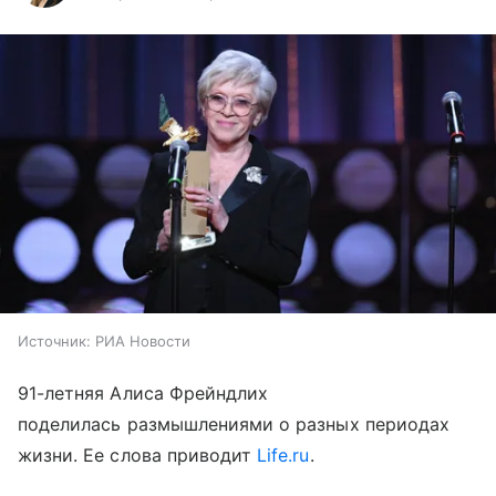
Источник:
РИА Новости
91-летняя Алиса Фрейндлих
поделилась размышлениями о разных периодах
жизни. Ее слова приводит
Life.ru
.