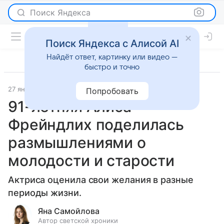
Поиск Яндекса
Поиск Яндекса с Алисой AI
Найдёт ответ, картинку или видео —
быстро и точно
27 января 2026
Леди Mail
Светская жизнь
Попробовать
91-летняя Алиса
Фрейндлих поделилась
размышлениями о
молодости и старости
Актриса оценила свои желания в разные
периоды жизни.
Яна Самойлова
Автор светской хроники