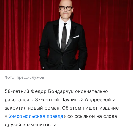
Фото: пресс-служба
58-летний Федор Бондарчук окончательно
расстался с 37-летней Паулиной Андреевой и
закрутил новый роман. Об этом пишет издание
«
Комсомольская правда
» со ссылкой на слова
друзей знаменитости.