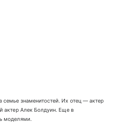
 семье знаменитостей. Их отец — актер
й актер Алек Болдуин. Еще в
ь моделями.