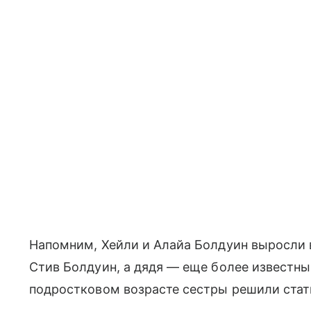
Напомним, Хейли и Алайа Болдуин выросли в
Стив Болдуин, а дядя — еще более известны
подростковом возрасте сестры решили стат