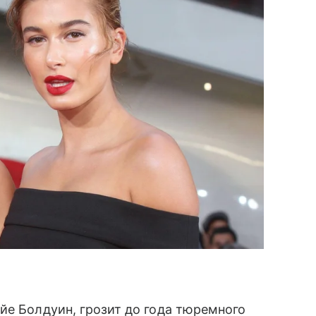
йе Болдуин, грозит до года тюремного