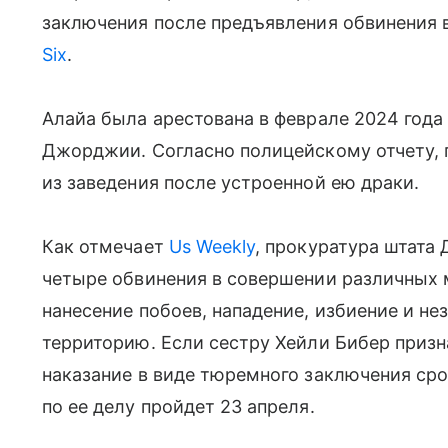
заключения после предъявления обвинения 
Six
.
Алайа была арестована в феврале 2024 года 
Джорджии. Согласно полицейскому отчету, 
из заведения после устроенной ею драки.
Как отмечает
Us Weekly
, прокуратура штата
четыре обвинения в совершении различных 
нанесение побоев, нападение, избиение и н
территорию. Если сестру Хейли Бибер призн
наказание в виде тюремного заключения сро
по ее делу пройдет 23 апреля.