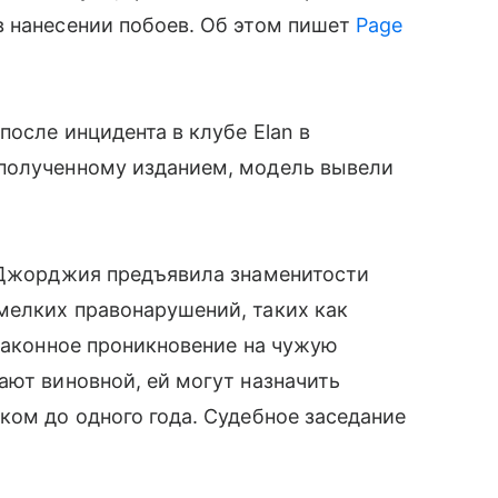
в нанесении побоев. Об этом пишет
Page
после инцидента в клубе Elan в
полученному изданием, модель вывели
 Джорджия предъявила знаменитости
мелких правонарушений, таких как
езаконное проникновение на чужую
ают виновной, ей могут назначить
ком до одного года. Судебное заседание