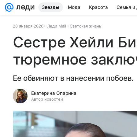
Звезды
Мода
Красота
Семья и
28 января 2026
Леди Mail
Светская жизнь
Сестре Хейли Би
тюремное заклю
Ее обвиняют в нанесении побоев.
Екатерина Опарина
Автор новостей