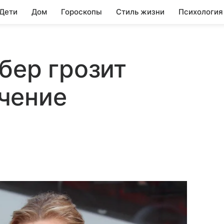
 Дети
Дом
Гороскопы
Стиль жизни
Психология
бер грозит
чение