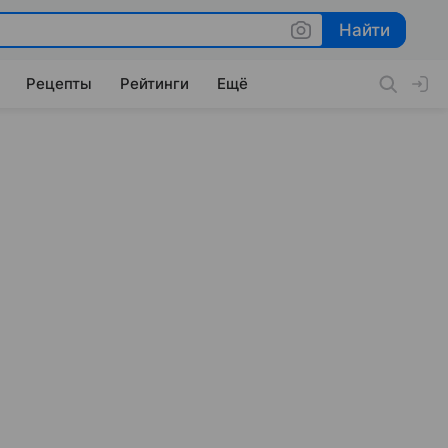
Найти
Найти
Рецепты
Рейтинги
Ещё