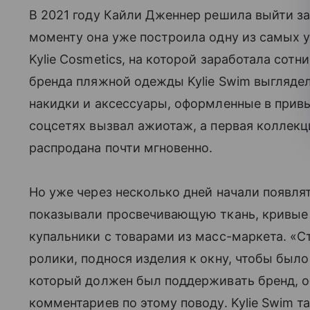
В 2021 году Кайли Дженнер решила выйти з
моменту она уже построила одну из самых 
Kylie Cosmetics, на которой заработала сот
бренда пляжной одежды Kylie Swim выгляде
накидки и аксессуары, оформленные в привы
соцсетях вызвал ажиотаж, а первая коллекц
распродана почти мгновенно.
Но уже через несколько дней начали появля
показывали просвечивающую ткань, кривые 
купальники с товарами из масс-маркета. «С
ролики, поднося изделия к окну, чтобы было
который должен был поддерживать бренд, об
комментариев по этому поводу. Kylie Swim т