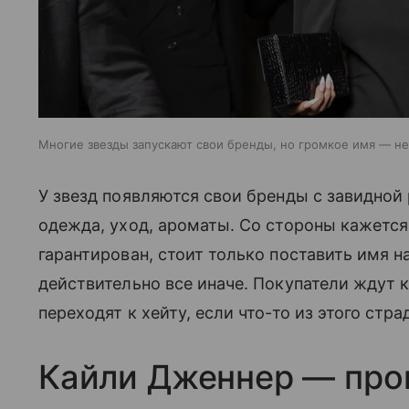
Многие звезды запускают свои бренды, но громкое имя — не 
У звезд появляются свои бренды с завидной
одежда, уход, ароматы. Со стороны кажется,
гарантирован, стоит только поставить имя н
действительно все иначе. Покупатели ждут 
переходят к хейту, если что-то из этого стра
Кайли Дженнер — пров