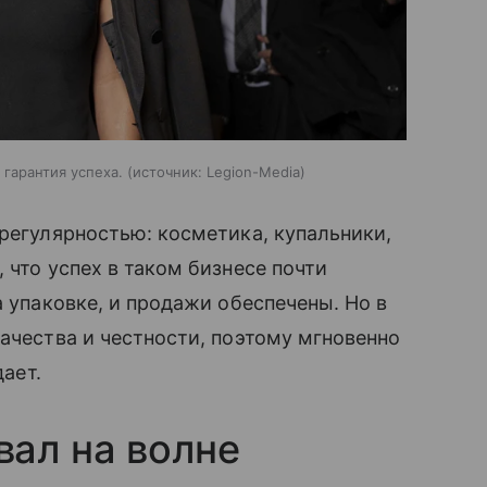
гарантия успеха.
источник:
Legion-Media
 регулярностью: косметика, купальники,
 что успех в таком бизнесе почти
а упаковке, и продажи обеспечены. Но в
качества и честности, поэтому мгновенно
дает.
ал на волне