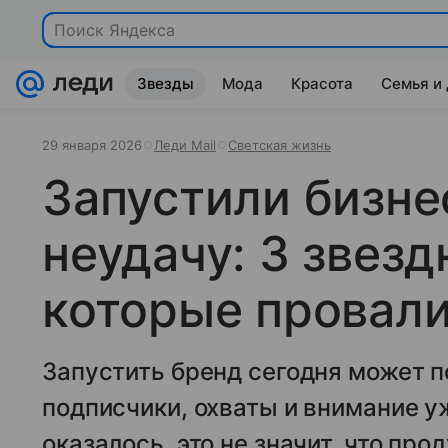
Поиск Яндекса
Звезды
Мода
Красота
Семья и
29 января 2026
Леди Mail
Светская жизнь
Запустили бизне
неудачу: 3 звезд
которые провал
Запустить бренд сегодня может п
подписчики, охваты и внимание у
оказалось, это не значит, что пр