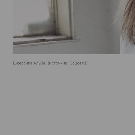
Джессика Альба.
источник:
Соцсети