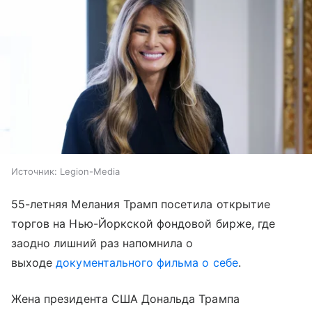
Источник:
Legion-Media
55-летняя Мелания Трамп посетила открытие
торгов на Нью-Йоркской фондовой бирже, где
заодно лишний раз напомнила о
выходе
документального фильма о себе
.
Жена президента США Дональда Трампа