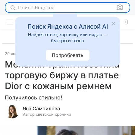
Поиск Яндекса
Поиск Яндекса с Алисой AI
Найдёт ответ, картинку или видео —
быстро и точно
29 января 2026
Леди Mail
Светская жизнь
Попробовать
Мелания Трамп посетила
торговую биржу в платье
Dior с кожаным ремнем
Получилось стильно!
Яна Самойлова
Автор светской хроники