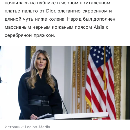
появилась на публике в черном приталенном
платье-пальто от Dior, элегантно скроенном и
длиной чуть ниже колена. Наряд был дополнен
массивным черным кожаным поясом Alaïa с
серебряной пряжкой.
Источник:
Legion-Media