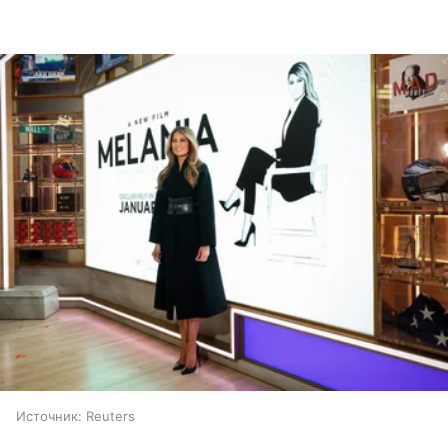
Источник:
Reuters