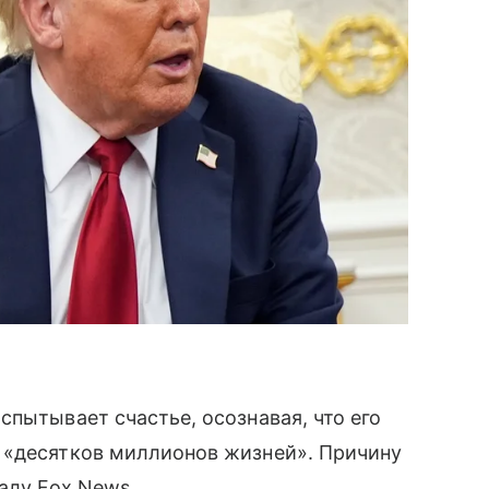
спытывает счастье, осознавая, что его
 «десятков миллионов жизней». Причину
алу Fox News.