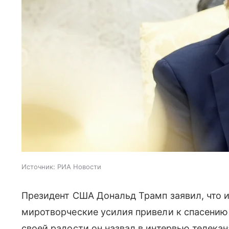
Источник:
РИА Новости
Президент США Дональд Трамп заявил, что и
миротворческие усилия привели к спасению
своей радости он назвал в интервью телекан