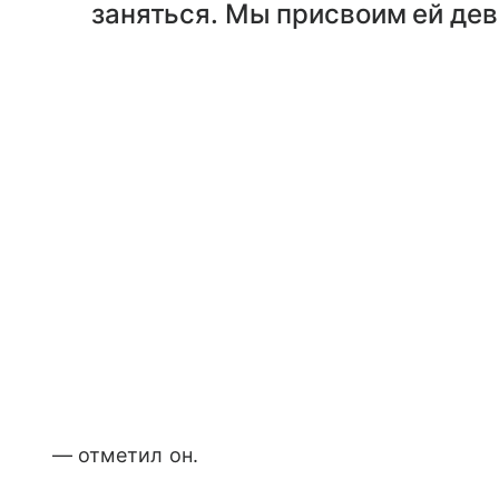
заняться. Мы присвоим ей де
— отметил он.