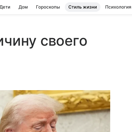
 Дети
Дом
Гороскопы
Стиль жизни
Психология
ичину своего