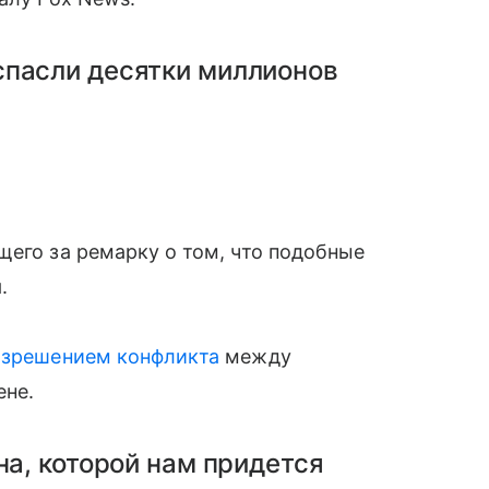
спасли десятки миллионов
щего за ремарку о том, что подобные
.
азрешением конфликта
между
ене.
на, которой нам придется