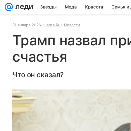
Звезды
Мода
Красота
Семья и
31 января 2026
Lenta.Ru
Новости
Трамп назвал пр
счастья
Что он сказал?