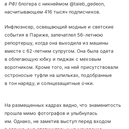
в РФ)
блогера с никнеймом @taieb_gedeon,
насчитывающем 416 тысяч подписчиков.
Инфлюэнсер, освещающий модные и светские
события в Париже, запечатлел 56-летнюю
репортершу, когда она выходила из машины
вместе с 62-летним супругом. Она была одета
в облегающую юбку и пиджак с меховым
воротником. Кроме того, на ней присутствовали
остроносые туфли на шпильках, подобранные
в тон наряду, и солнцезащитные очки.
На размещенных кадрах видно, что знаменитость
прошла мимо фотографов и улыбнулась
им. Однако, не заметив выступ перед входом