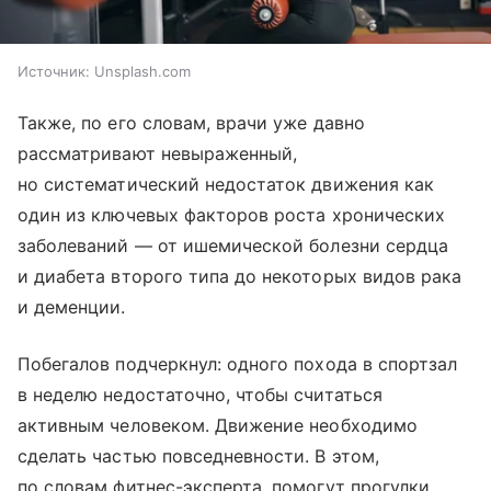
Источник:
Unsplash.com
Также, по его словам, врачи уже давно
рассматривают невыраженный,
но систематический недостаток движения как
один из ключевых факторов роста хронических
заболеваний — от ишемической болезни сердца
и диабета второго типа до некоторых видов рака
и деменции.
Побегалов подчеркнул: одного похода в спортзал
в неделю недостаточно, чтобы считаться
активным человеком. Движение необходимо
сделать частью повседневности. В этом,
по словам фитнес-эксперта, помогут прогулки,