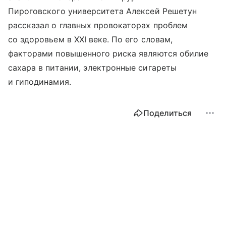
Пироговского университета Алексей Решетун
рассказал о главных провокаторах проблем
со здоровьем в XXI веке. По его словам,
факторами повышенного риска являются обилие
сахара в питании, электронные сигареты
и гиподинамия.
Поделиться