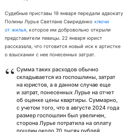
Судебные приставы 19 января передали адвокату
Полины Лурье Светлане Свириденко
ключи
от жилья
, которое им добровольно открыли
представители певицы. 22 января юрист
рассказала, что готовится новый иск к артистке
о взыскании с нее понесенных затрат.
Сумма таких расходов обычно
складывается из госпошлины, затрат
на юристов, а в данном случае еще
и затрат, понесенных Лурье на отчет
об оценке цены квартиры. Суммарно,
с учетом того, что в августе 2024 года
размер госпошлин был увеличен,
сторона Лурье потратила на оплату
пошлин около 70 тысяч рублей,