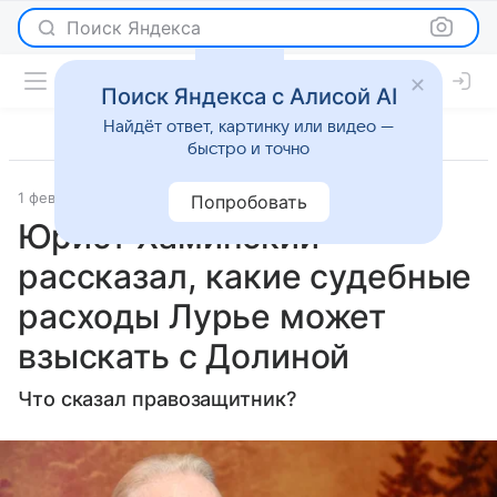
Поиск Яндекса
Поиск Яндекса с Алисой AI
Найдёт ответ, картинку или видео —
быстро и точно
1 февраля 2026
Вечерняя Москва
Светская жизнь
Попробовать
Юрист Хаминский
рассказал, какие судебные
расходы Лурье может
взыскать с Долиной
Что сказал правозащитник?