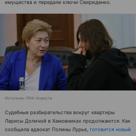
имущества и передали ключи Свириденко.
Источник:
РИА Новости
Судебные разбирательства вокруг квартиры
Ларисы Долиной в Хамовниках продолжаются. Как
сообщила адвокат Полины Лурье,
готовится новый