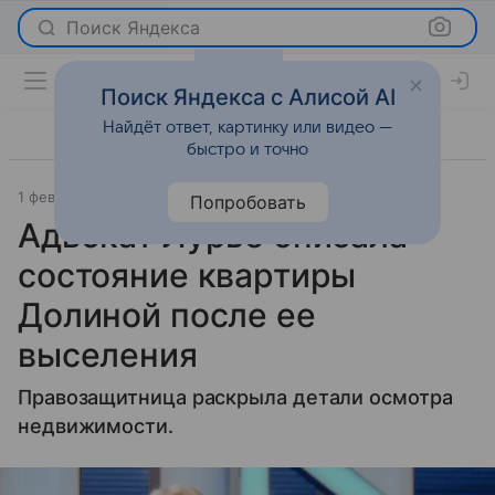
Поиск Яндекса
Поиск Яндекса с Алисой AI
Найдёт ответ, картинку или видео —
быстро и точно
1 февраля 2026
Вечерняя Москва
Светская жизнь
Попробовать
Адвокат Лурье описала
состояние квартиры
Долиной после ее
выселения
Правозащитница раскрыла детали осмотра
недвижимости.