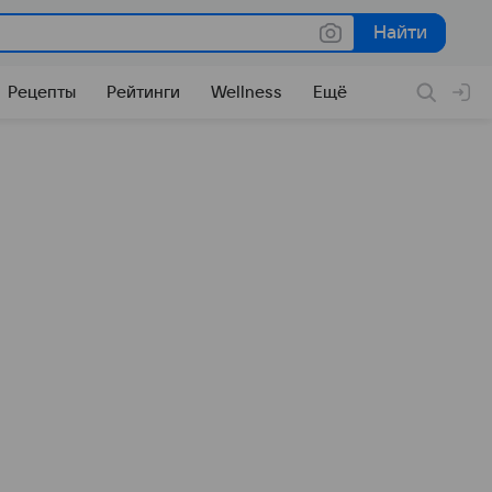
Найти
Найти
Рецепты
Рейтинги
Wellness
Ещё