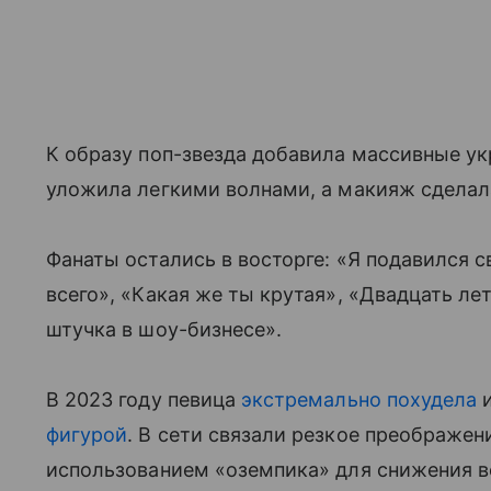
К образу поп-звезда добавила массивные у
уложила легкими волнами, а макияж сделала
Фанаты остались в восторге: «Я подавился 
всего», «Какая же ты крутая», «Двадцать ле
штучка в шоу-бизнесе».
В 2023 году певица
экстремально похудела
и
фигурой
. В сети связали резкое преображен
использованием «оземпика» для снижения ве