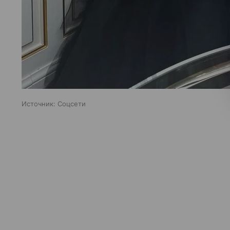
Источник:
Соцсети