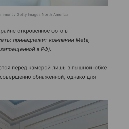
tainment / Getty Images North America
райне откровенное фото в
сеть; принадлежит компании Meta,
 запрещенной в РФ).
 стоя перед камерой лишь в пышной юбке
ь совершенно обнаженной, однако для