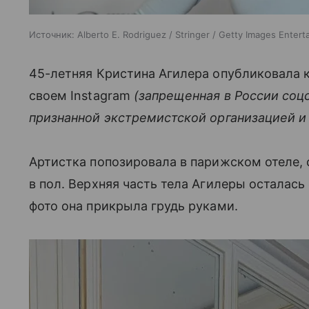
Источник:
Alberto E. Rodriguez / Stringer / Getty Images Enter
45-летняя Кристина Агилера опубликовала к
своем Instagram
(запрещенная в России соц
признанной экстремистской организацией и
Артистка попозировала в парижском отеле,
в пол. Верхняя часть тела Агилеры осталас
фото она прикрыла грудь руками.