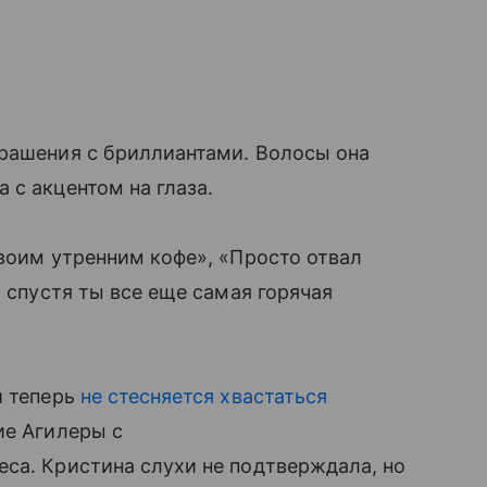
крашения с бриллиантами. Волосы она
 с акцентом на глаза.
своим утренним кофе», «Просто отвал
т спустя ты все еще самая горячая
 теперь
не стесняется хвастаться
ие Агилеры с
са. Кристина слухи не подтверждала, но