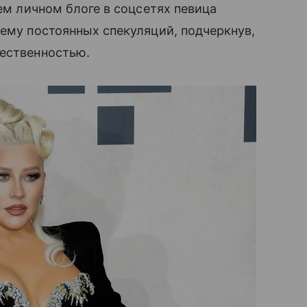
оем личном блоге в соцсетях певица
тему постоянных спекуляций, подчеркнув,
щественностью.