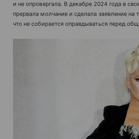
и не опровергала. В декабре 2024 года в св
прервала молчание и сделала заявление на 
что не собирается оправдываться перед об