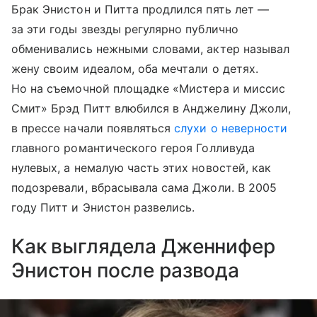
Брак Энистон и Питта продлился пять лет —
за эти годы звезды регулярно публично
обменивались нежными словами, актер называл
жену своим идеалом, оба мечтали о детях.
Но на съемочной площадке «Мистера и миссис
Смит» Брэд Питт влюбился в Анджелину Джоли,
в прессе начали появляться
слухи о неверности
главного романтического героя Голливуда
нулевых, а немалую часть этих новостей, как
подозревали, вбрасывала сама Джоли. В 2005
году Питт и Энистон развелись.
Как выглядела Дженнифер
Энистон после развода