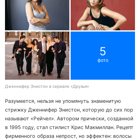
5
фото
Дженнифер Энистон в сериале «Друзья»
Разумеется, нельзя не упомянуть знаменитую
стрижку Дженнифер Энистон, которую до сих пор
называют «Рейчел». Автором прически, созданной
в 1995 году, стал стилист Крис Макмиллан. Рецепт
фирменного образа непрост, но эффектен: волосы