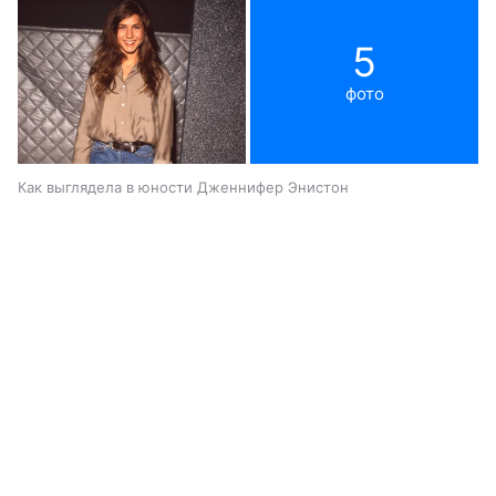
5
фото
Как выглядела в юности Дженнифер Энистон