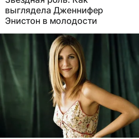
выглядела Дженнифер
Энистон в молодости