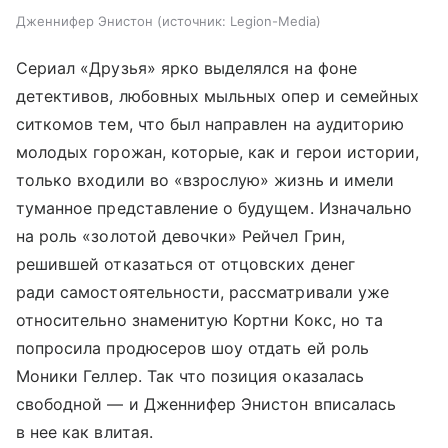
Дженнифер Энистон
источник:
Legion-Media
Сериал «Друзья» ярко выделялся на фоне
детективов, любовных мыльных опер и семейных
ситкомов тем, что был направлен на аудиторию
молодых горожан, которые, как и герои истории,
только входили во «взрослую» жизнь и имели
туманное представление о будущем. Изначально
на роль «золотой девочки» Рейчел Грин,
решившей отказаться от отцовских денег
ради самостоятельности, рассматривали уже
относительно знаменитую Кортни Кокс, но та
попросила продюсеров шоу отдать ей роль
Моники Геллер. Так что позиция оказалась
свободной — и Дженнифер Энистон вписалась
в нее как влитая.