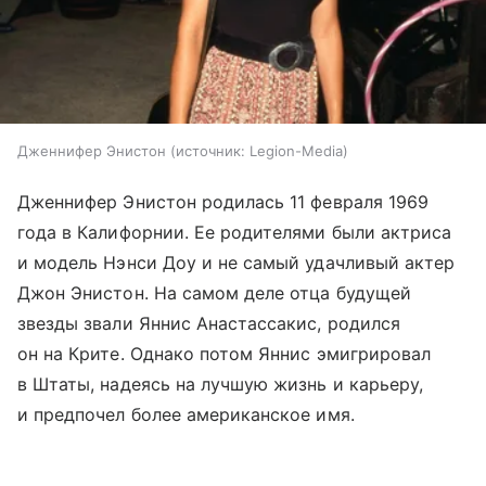
Дженнифер Энистон
источник:
Legion-Media
Дженнифер Энистон родилась 11 февраля 1969
года в Калифорнии. Ее родителями были актриса
и модель Нэнси Доу и не самый удачливый актер
Джон Энистон. На самом деле отца будущей
звезды звали Яннис Анастассакис, родился
он на Крите. Однако потом Яннис эмигрировал
в Штаты, надеясь на лучшую жизнь и карьеру,
и предпочел более американское имя.