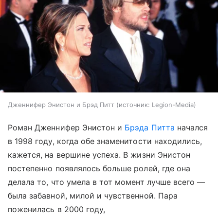
Дженнифер Энистон и Брэд Питт
источник:
Legion-Media
Роман Дженнифер Энистон и
Брэда Питта
начался
в 1998 году, когда обе знаменитости находились,
кажется, на вершине успеха. В жизни Энистон
постепенно появлялось больше ролей, где она
делала то, что умела в тот момент лучше всего —
была забавной, милой и чувственной. Пара
поженилась в 2000 году,