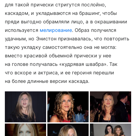
для такой прически стригутся послойно,
каскадом, и укладываются на брашинг, чтобы
пряди выгодно обрамляли лицо, а в окрашивании
используется
мелирование
. Образ получился
удачным, но Энистон признавалась, что повторить
такую укладку самостоятельно она не могла:
вместо красивой объемной прически у нее
на голове получалась «кудрявая швабра». Так
что вскоре и актриса, и ее героиня перешли
на более длинные версии каскада.