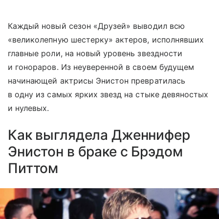
Каждый новый сезон «Друзей» выводил всю
«великолепную шестерку» актеров, исполнявших
главные роли, на новый уровень звездности
и гонораров. Из неуверенной в своем будущем
начинающей актрисы Энистон превратилась
в одну из самых ярких звезд на стыке девяностых
и нулевых.
Как выглядела Дженнифер
Энистон в браке с Брэдом
Питтом