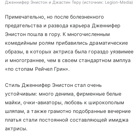
Дженнифер Энистон и Джастин Теру
источник:
Legion-Media
Примечательно, но после болезненного
предательства и развода карьера Дженнифер
Энистон пошла в гору. К многочисленным
комедийным ролям прибавились драматические
образы, в которых актриса была гораздо уязвимее
и многограннее, чем в своем стандартном амплуа
«по стопам Рейчел Грин».
Стиль Дженнифер Энистон стал очень
устойчивым: много денима, фирменные белые
майки, очки-авиаторы, любовь к широкополым
шляпам, а также грамотно подобранные вечерние
платья стали постоянной составляющей имиджа
актрисы.