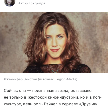
Автор лонгридов
Дженнифер Энистон
источник:
Legion-Media
Сейчас она — признанная звезда, оставшаяся
не только в жестокой киноиндустрии, но и в поп-
культуре, ведь роль Рэйчел в сериале «Друзья»