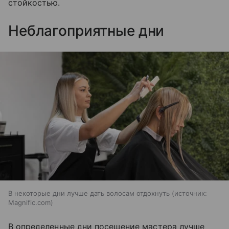
стойкостью.
Неблагоприятные дни
В некоторые дни лучше дать волосам отдохнуть
источник:
Magnific.com
В определенные дни посещение мастера лучше