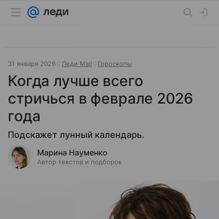
31 января 2026
Леди Mail
Гороскопы
Когда лучше всего
стричься в феврале 2026
года
Подскажет лунный календарь.
Марина Науменко
Автор текстов и подборок