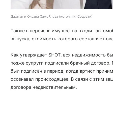
Джиган и Оксана Самойлова
источник:
Соцсети
Также в перечень имущества входит автомоб
выпуска, стоимость которого составляет ок
Как утверждает SHOT, вся недвижимость бы
позже супруги подписали брачный договор. 
был подписан в период, когда артист прини
осознавал происходящее. В связи с этим за
договора недействительным.