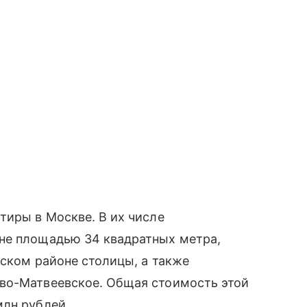
иры в Москве. В их числе
не площадью 34 квадратных метра,
вском районе столицы, а также
во-Матвеевское. Общая стоимость этой
млн рублей.