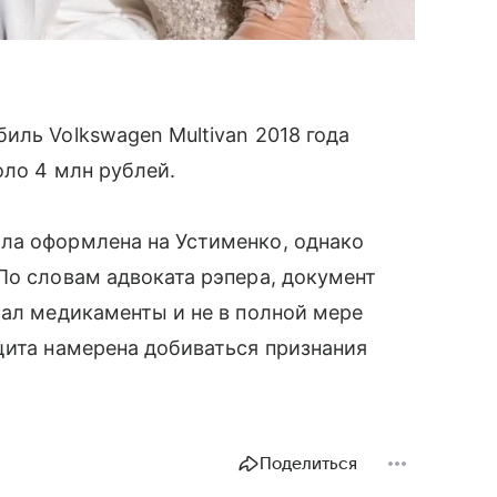
иль Volkswagen Multivan 2018 года
оло 4 млн рублей.
ла оформлена на Устименко, однако
По словам адвоката рэпера, документ
мал медикаменты и не в полной мере
щита намерена добиваться признания
Поделиться