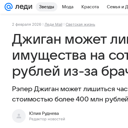
Звезды
Мода
Красота
Семья и 
2 февраля 2026
Леди Mail
Светская жизнь
Джиган может ли
имущества на со
рублей из-за бра
Рэпер Джиган может лишиться ча
стоимостью более 400 млн рублей
Юлия Руднева
Редактор новостей