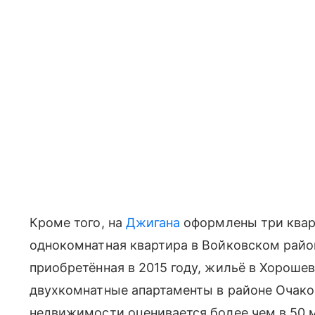
Кроме того, на
Джигана
оформлены три кварт
однокомнатная квартира в Войковском райо
приобретённая в 2015 году, жильё в Хороше
двухкомнатные апартаменты в районе Очако
недвижимости оценивается более чем в 50 