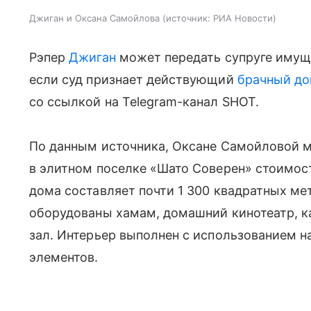
Джиган и Оксана Самойлова
источник:
РИА Новости
Рэпер
Джиган
может передать супруге имущ
если суд признает действующий
брачный до
со ссылкой на Telegram-канал SHOT.
По данным источника, Оксане Самойловой 
в элитном поселке «Шато Соверен» стоимос
дома составляет почти 1 300 квадратных мет
оборудованы хамам, домашний кинотеатр, к
зал. Интерьер выполнен с использованием н
элементов.